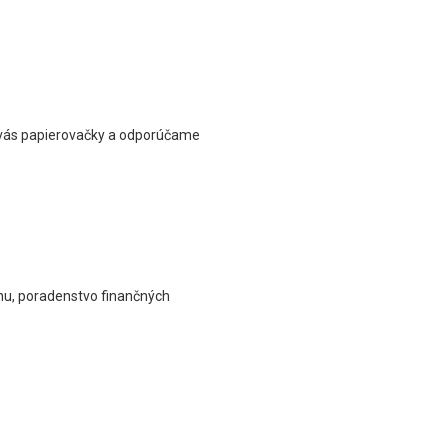
a vás papierovačky a odporúčame
ánu, poradenstvo finančných