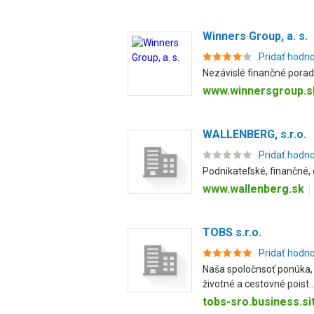
Winners Group, a. s.
Pridať hodn
Nezávislé finančné pora
www.winnersgroup.s
WALLENBERG, s.r.o.
Pridať hodn
Podnikateľské, finančné,
www.wallenberg.sk
TOBS s.r.o.
Pridať hodn
Naša spoločnsoť ponúka, 
životné a cestovné poist..
tobs-sro.business.si