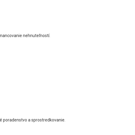
financovanie nehnuteľností.
né poradenstvo a sprostredkovanie.