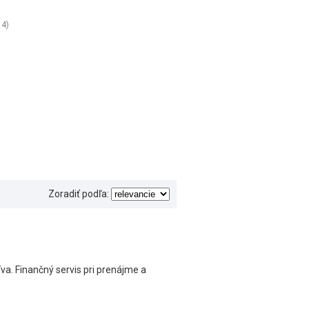
14)
Zoradiť podľa:
va. Finančný servis pri prenájme a