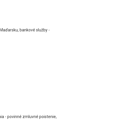
Maďarsku, bankové služby -
ia - povinné zmluvné poistenie,