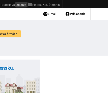
vensku.