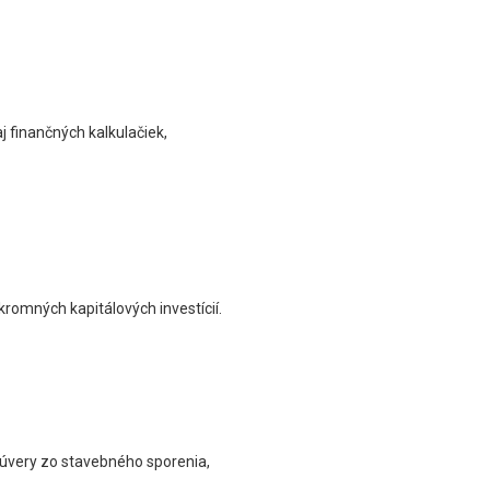
 finančných kalkulačiek,
kromných kapitálových investícií.
 úvery zo stavebného sporenia,