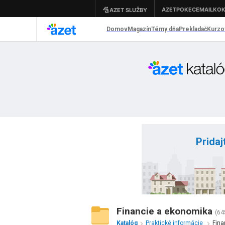
Pridaj
Financie a ekonomika
(64
Katalóg
Praktické informácie
Fina