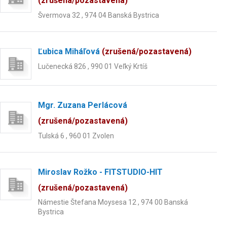
(zrušená/pozastavená)
Švermova 32 , 974 04 Banská Bystrica
Ľubica Miháľová
(zrušená/pozastavená)
Lučenecká 826 , 990 01 Veľký Krtíš
Mgr. Zuzana Perlácová
(zrušená/pozastavená)
Tulská 6 , 960 01 Zvolen
Miroslav Rožko - FITSTUDIO-HIT
(zrušená/pozastavená)
Námestie Štefana Moysesa 12 , 974 00 Banská
Bystrica