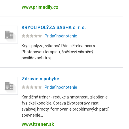
www.primadily.cz
KRYOLIPOLÝZA SASHA s. r. o.
Pridať hodnotenie
Kryolipolýza, výkonná Rádio Frekvencia s
Photonovou terapiou, špičkový vibračný
posilňovací stroj.
Zdravie v pohybe
Pridať hodnotenie
Kondičný tréner - redukcia hmotnosti, zlepšenie
fyzickej kondície, úprava životosprávy, rast
svalovej hmoty, formovanie problémových partií,
spevnenie...
www.itrener.sk