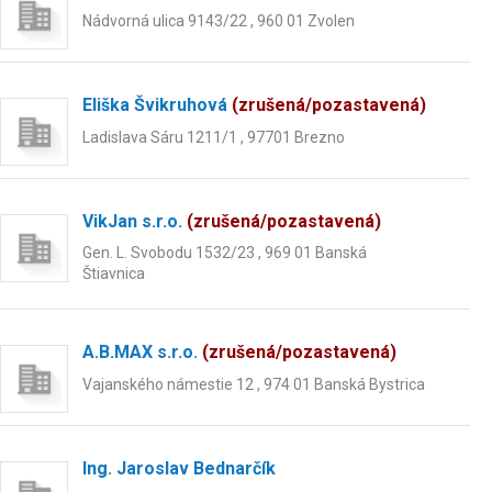
Nádvorná ulica 9143/22 , 960 01 Zvolen
Eliška Švikruhová
(zrušená/pozastavená)
Ladislava Sáru 1211/1 , 97701 Brezno
VikJan s.r.o.
(zrušená/pozastavená)
Gen. L. Svobodu 1532/23 , 969 01 Banská
Štiavnica
A.B.MAX s.r.o.
(zrušená/pozastavená)
Vajanského námestie 12 , 974 01 Banská Bystrica
Ing. Jaroslav Bednarčík