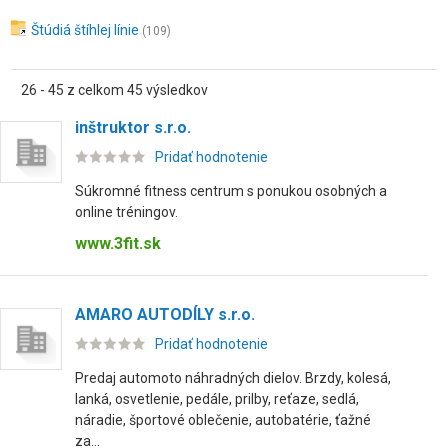
Štúdiá štíhlej línie
(109)
26 - 45 z celkom 45 výsledkov
inštruktor s.r.o.
Pridať hodnotenie
Súkromné fitness centrum s ponukou osobných a
online tréningov.
www.3fit.sk
AMARO AUTODÍLY s.r.o.
Pridať hodnotenie
Predaj automoto náhradných dielov. Brzdy, kolesá,
lanká, osvetlenie, pedále, prilby, reťaze, sedlá,
náradie, športové oblečenie, autobatérie, ťažné
za...