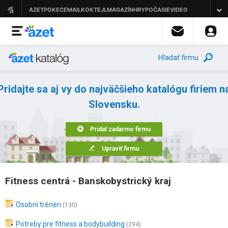
Hľadať firmu
Pridajte sa aj vy do najväčšieho katalógu firiem n
Slovensku.
Pridať zadarmo firmu
Upraviť firmu
Fitness centrá - Banskobystrický kraj
Osobní tréneri
(130)
Potreby pre fitness a bodybuilding
(294)