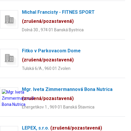
Michal Francisty - FITNES SPORT
(zrušená/pozastavená)
Dolná 30 , 974 01 Banská Bystrica
Fitko v Parkovacom Dome
(zrušená/pozastavená)
Tulská 6/A , 960 01 Zvolen
Mgr. Iveta Zimmermannová Bona Nutrica
(zrušená/pozastavená)
Energetikov 1 , 969 01 Banská Štiavnica
LEPEX, s.r.o.
(zrušená/pozastavená)