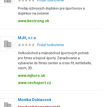
Pridať hodnotenie
Predaj výživových doplnkov pre športovcov a
doplnkov na cvičenie.
www.bestrong.sk
MJH, s.r.o.
Pridať hodnotenie
Veľkoobchod a maloobchod športových potrieb
pre fitnes a bojové športy. Zariaďovanie a
vybavenie do fitnes centier a cross-fit, kettlebells,
návrh, 3D...
www.mjhsro.sk
www.cechsport.cz
Monika Dobiasová