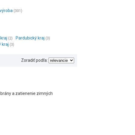
 výroba
(301)
kraj
Pardubický kraj
(2)
(3)
 kraj
(3)
Zoradiť podľa:
é brány a zatienenie zimných