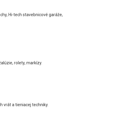
chy, Hi-tech stavebnicové garáže,
lúzie, rolety, markízy.
 vrát a tieniacej techniky.