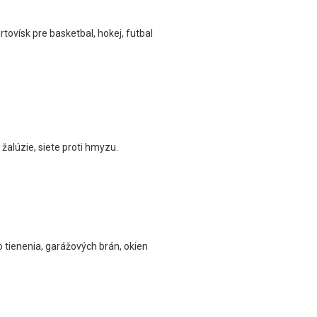
tovísk pre basketbal, hokej, futbal
žalúzie, siete proti hmyzu.
ho tienenia, garážových brán, okien