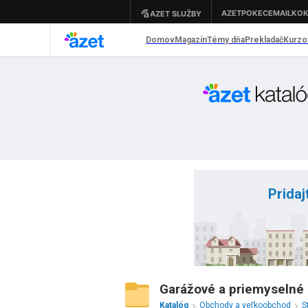
Pridaj
Garážové a priemyselné 
Katalóg
Obchody a veľkoobchod
S