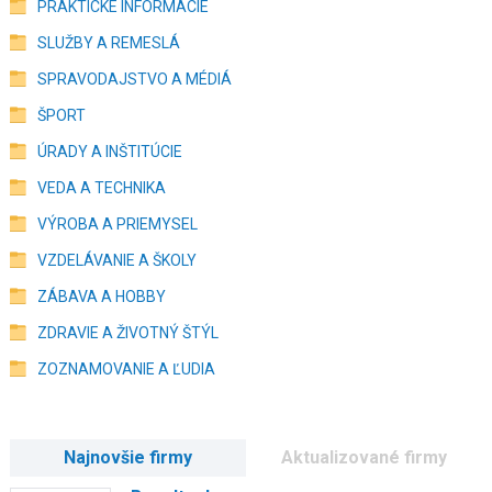
PRAKTICKÉ INFORMÁCIE
SLUŽBY A REMESLÁ
SPRAVODAJSTVO A MÉDIÁ
ŠPORT
ÚRADY A INŠTITÚCIE
VEDA A TECHNIKA
VÝROBA A PRIEMYSEL
VZDELÁVANIE A ŠKOLY
ZÁBAVA A HOBBY
ZDRAVIE A ŽIVOTNÝ ŠTÝL
ZOZNAMOVANIE A ĽUDIA
Najnovšie firmy
Aktualizované firmy