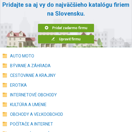
Pridajte sa aj vy do najväčšieho katalógu firiem
na Slovensku.
Pridať zadarmo firmu
Upraviť firmu
AUTO MOTO
BÝVANIE A ZÁHRADA
CESTOVANIE A KRAJINY
EROTIKA
INTERNETOVÉ OBCHODY
KULTÚRA A UMENIE
OBCHODY A VEĽKOOBCHOD
POČÍTAČE A INTERNET