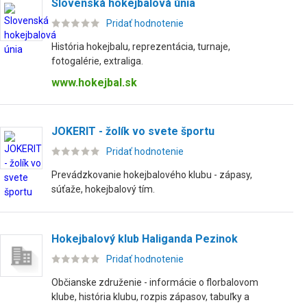
Slovenská hokejbalová únia
Pridať hodnotenie
História hokejbalu, reprezentácia, turnaje,
fotogalérie, extraliga.
www.hokejbal.sk
JOKERIT - žolík vo svete športu
Pridať hodnotenie
Prevádzkovanie hokejbalového klubu - zápasy,
súťaže, hokejbalový tím.
Hokejbalový klub Haliganda Pezinok
Pridať hodnotenie
Občianske združenie - informácie o florbalovom
klube, história klubu, rozpis zápasov, tabuľky a