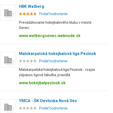
HBK Watberg
Pridať hodnotenie
Prevádzkovanie hokejbalového klubu v meste
Senec.
www.watbergsenec.webnode.sk
Malokarpatská hokejbalová liga Pezinok
Pridať hodnotenie
Malokarpatská hokejbalová liga Pezinok - rozpis
zápasov, ligová tabuľka, pravidlá.
www.hokejbalpezinok.sk
YMCA - ŠK Devínska Nová Ves
Pridať hodnotenie