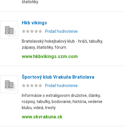
štatistiky.
Hkb vikings
Pridať hodnotenie
Bratislavský hokejbalový klub - hráči, tabuľky,
zápasy, štatistiky, fórum.
www.hkbvikings.szm.com
Športový klub Vrakuňa Bratislava
Pridať hodnotenie
Informácie o extraligovom družstve, články,
rozpisy, tabuľky, bodovanie, história, vedenie
klubu, videá, tresty.
www.skvrakuna.sk