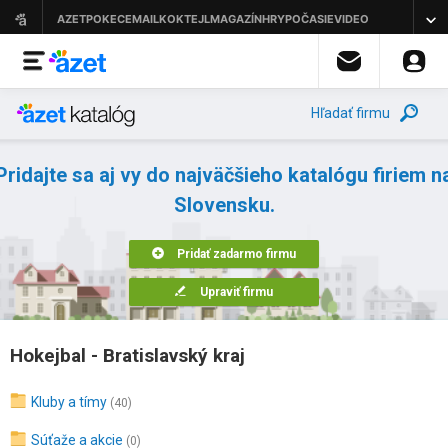
Hľadať firmu
Pridajte sa aj vy do najväčšieho katalógu firiem n
Slovensku.
Pridať zadarmo firmu
Upraviť firmu
Hokejbal - Bratislavský kraj
Kluby a tímy
(40)
Súťaže a akcie
(0)