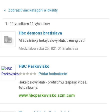
Zobraziť viac kategórií a lokality
1 - 11 z celkom 11 výsledkov
Hbc demons bratislava
Mládežnícky hokejbalový klub, tréning detí.
Medzilaborecká 25 , 821 01 Bratislava
HBC Parkovisko
Pridať hodnotenie
Hokejbalový klub - profil tímu, zápasy, videá,
fotoalbumy.
www.hbcparkovisko.szm.com