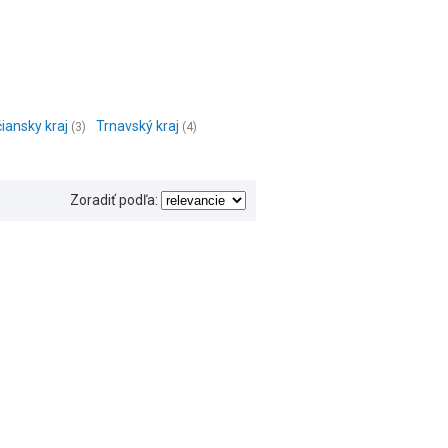
iansky kraj
Trnavský kraj
(3)
(4)
Zoradiť podľa: