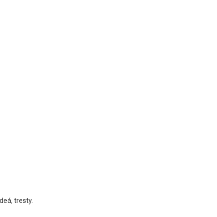
deá, tresty.