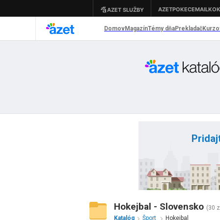
Pridaj
Hokejbal - Slovensko
(30 
Katalóg
Šport
Hokejbal