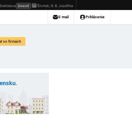
vensku.