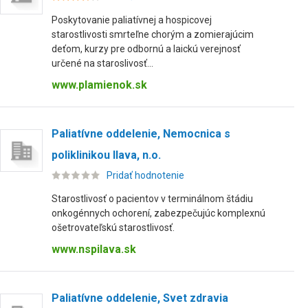
Poskytovanie paliatívnej a hospicovej
starostlivosti smrteľne chorým a zomierajúcim
deťom, kurzy pre odbornú a laickú verejnosť
určené na staroslivosť...
www.plamienok.sk
Paliatívne oddelenie, Nemocnica s
poliklinikou Ilava, n.o.
Pridať hodnotenie
Starostlivosť o pacientov v terminálnom štádiu
onkogénnych ochorení, zabezpečujúc komplexnú
ošetrovateľskú starostlivosť.
www.nspilava.sk
Paliatívne oddelenie, Svet zdravia