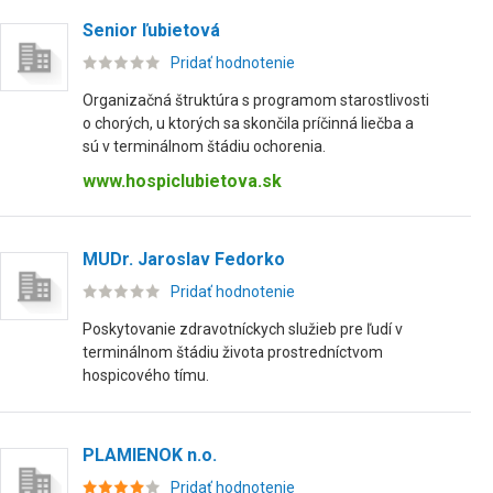
Senior ľubietová
Pridať hodnotenie
Organizačná štruktúra s programom starostlivosti
o chorých, u ktorých sa skončila príčinná liečba a
sú v terminálnom štádiu ochorenia.
www.hospiclubietova.sk
MUDr. Jaroslav Fedorko
Pridať hodnotenie
Poskytovanie zdravotníckych služieb pre ľudí v
terminálnom štádiu života prostredníctvom
hospicového tímu.
PLAMIENOK n.o.
Pridať hodnotenie