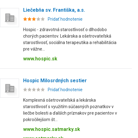
Liečebňa sv. Františka, a.s.
Pridať hodnotenie
Hospic - zdravotná starostlivosť o dlhodobo
chorých pacientov. Lekárska a ošetrovateľská
starostlivosť, sociálna terapeutika a rehabilitácia
pre vážne...
www.hospic.sk
Hospic Milosrdných sestier
Pridať hodnotenie
Komplexná ošetrovateľská a lekárska
starostlivosť s využitím súčasných poznatkov v
liečbe bolesti a ďalších príznakov pre pacientov v
pokročilejšom št...
www.hospic.satmarky.sk