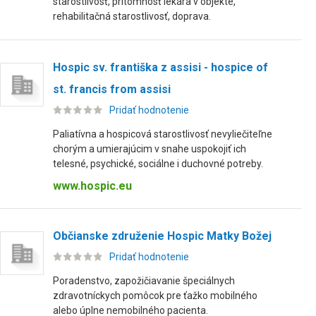
starostlivosť, prítomnosť lekára v objekte,
rehabilitačná starostlivosť, doprava.
Hospic sv. františka z assisi - hospice of
st. francis from assisi
Pridať hodnotenie
Paliatívna a hospicová starostlivosť nevyliečiteľne
chorým a umierajúcim v snahe uspokojiť ich
telesné, psychické, sociálne i duchovné potreby.
www.hospic.eu
Občianske združenie Hospic Matky Božej
Pridať hodnotenie
Poradenstvo, zapožičiavanie špeciálnych
zdravotníckych pomôcok pre ťažko mobilného
alebo úplne nemobilného pacienta.