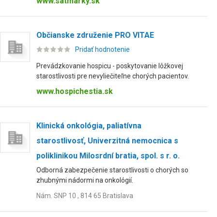
www.satmarky.sk
Občianske združenie PRO VITAE
Pridať hodnotenie
Prevádzkovanie hospicu - poskytovanie lôžkovej
starostlivosti pre nevyliečiteľne chorých pacientov.
www.hospichestia.sk
Klinická onkológia, paliatívna
starostlivosť, Univerzitná nemocnica s
poliklinikou Milosrdní bratia, spol. s r. o.
Odborná zabezpečenie starostlivosti o chorých so
zhubnými nádormi na onkológií.
Nám. SNP 10 , 814 65 Bratislava