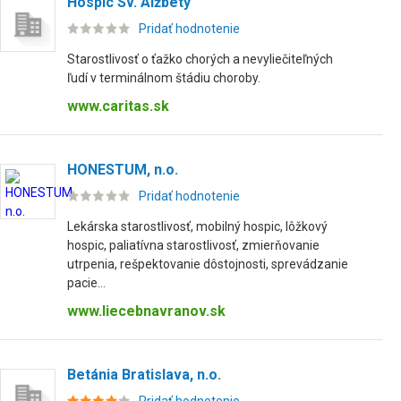
Hospic Sv. Alžbety
Pridať hodnotenie
Starostlivosť o ťažko chorých a nevyliečiteľných
ľudí v terminálnom štádiu choroby.
www.caritas.sk
HONESTUM, n.o.
Pridať hodnotenie
Lekárska starostlivosť, mobilný hospic, lôžkový
hospic, paliatívna starostlivosť, zmierňovanie
utrpenia, rešpektovanie dôstojnosti, sprevádzanie
pacie...
www.liecebnavranov.sk
Betánia Bratislava, n.o.