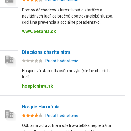
Pridať hodnotenie
Domov dôchodcov, starostlivosť o starších a
nevládnych ľudí, celoročná opatrovateľská služba,
sociálna prevencia a sociálne poradenstvo.
www.betania.sk
Diecézna charita nitra
Pridať hodnotenie
Hospicová starostlivosť o nevyliečiteľne chorých
ľudí.
hospicnitra.sk
Hospic Harmónia
Pridať hodnotenie
Odborná zdravotná a ošetrovateľská nepretržitá