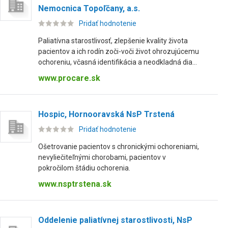
Nemocnica Topoľčany, a.s.
Pridať hodnotenie
Paliatívna starostlivosť, zlepšenie kvality života
pacientov a ich rodín zoči-voči život ohrozujúcemu
ochoreniu, včasná identifikácia a neodkladná dia...
www.procare.sk
Hospic, Hornooravská NsP Trstená
Pridať hodnotenie
Ošetrovanie pacientov s chronickými ochoreniami,
nevyliečiteľnými chorobami, pacientov v
pokročilom štádiu ochorenia.
www.nsptrstena.sk
Oddelenie paliatívnej starostlivosti, NsP