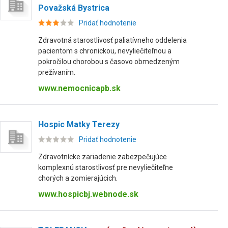
Považská Bystrica
Pridať hodnotenie
Zdravotná starostlivosť paliatívneho oddelenia
pacientom s chronickou, nevyliečiteľnou a
pokročilou chorobou s časovo obmedzeným
prežívaním.
www.nemocnicapb.sk
Hospic Matky Terezy
Pridať hodnotenie
Zdravotnícke zariadenie zabezpečujúce
komplexnú starostlivosť pre nevyliečiteľne
chorých a zomierajúcich.
www.hospicbj.webnode.sk