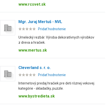
www.rcsvet.sk
Mgr. Juraj Mertuš - NVL
Pridať hodnotenie
Umelecký rezbár. Výroba dekoratívnych výrobkov
z dreva a hračiek.
www.mertus.sk
Cleverland s. r. o.
Pridať hodnotenie
Internetový predaj hračiek pre deti rôznej vekovej
kategórie - skladačky, puzzle.
www.bystredieta.sk