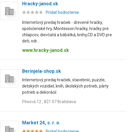
Hracky-janod.sk
Pridať hodnotenie
Internetový predaj hračiek - drevené hračky,
spoločenské hry, Montessori hračky, hračky pre
chlapcov, dievčatá a bábätká, knihy,CD a DVD pre
deti, odr...
www.hracky-janod.sk
Berinjela-shop.sk
Internetový predaj hračiek, stavebníc, puzzle,
detských vozidiel, kníh, školských potrieb, párty
potrieb a dekorácií.
Píniová 12 , 821 07 Bratislava
Market 24, s. r. o.
Pridať hodnotenie