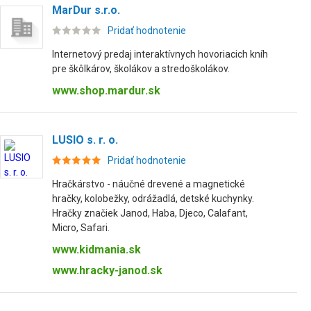
MarDur s.r.o.
Pridať hodnotenie
Internetový predaj interaktívnych hovoriacich kníh
pre škôlkárov, školákov a stredoškolákov.
www.shop.mardur.sk
LUSIO s. r. o.
Pridať hodnotenie
Hračkárstvo - náučné drevené a magnetické
hračky, kolobežky, odrážadlá, detské kuchynky.
Hračky značiek Janod, Haba, Djeco, Calafant,
Micro, Safari.
www.kidmania.sk
www.hracky-janod.sk