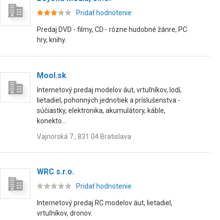
Pridať hodnotenie
Predaj DVD - filmy, CD - rôzne hudobné žánre, PC
hry, knihy.
Mool.sk
Internetový predaj modelov áut, vrtuľníkov, lodí,
lietadiel, pohonných jednotiek a príslušenstva -
súčiastky, elektronika, akumulátory, káble,
konekto...
Vajnorská 7 , 831 04 Bratislava
WRC s.r.o.
Pridať hodnotenie
Internetový predaj RC modelov áut, lietadiel,
vrtuľníkov, dronov.