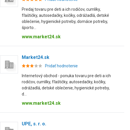
Predaj tovaru pre deti a ich rodičov, cumlíky,
fľaštičky, autosedačky, kočíky, odrážadlá, detské
oblečenie, hygienické potreby, domáce potreby,
športo...
www.market24.sk
Market24.sk
Pridať hodnotenie
Internetový obchod - ponuka tovaru pre deti a ich
rodičov, cumlíky, fľaštičky, autosedačky, kočíky,
odrážadlá, detské oblečenie, hygienické potreby,
d...
www.market24.sk
UPE, s. r. o.