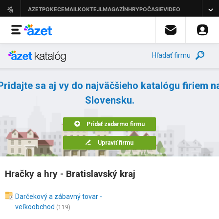
Hľadať firmu
Pridajte sa aj vy do najväčšieho katalógu firiem n
Slovensku.
Pridať zadarmo firmu
Upraviť firmu
Hračky a hry - Bratislavský kraj
Darčekový a zábavný tovar -
veľkoobchod
(119)