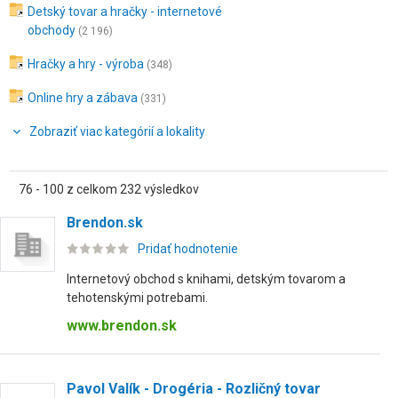
Detský tovar a hračky - internetové
obchody
(2 196)
Hračky a hry - výroba
(348)
Online hry a zábava
(331)
Zobraziť viac kategórií a lokality
76 - 100 z celkom 232 výsledkov
Brendon.sk
Pridať hodnotenie
Internetový obchod s knihami, detským tovarom a
tehotenskými potrebami.
www.brendon.sk
Pavol Valík - Drogéria - Rozličný tovar