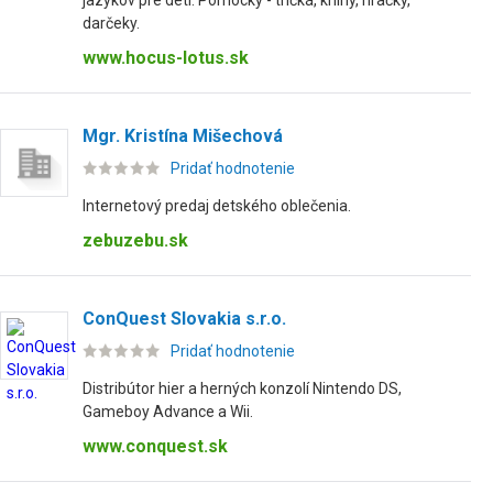
jazykov pre deti. Pomôcky - tričká, knihy, hračky,
darčeky.
www.hocus-lotus.sk
Mgr. Kristína Mišechová
Pridať hodnotenie
Internetový predaj detského oblečenia.
zebuzebu.sk
ConQuest Slovakia s.r.o.
Pridať hodnotenie
Distribútor hier a herných konzolí Nintendo DS,
Gameboy Advance a Wii.
www.conquest.sk