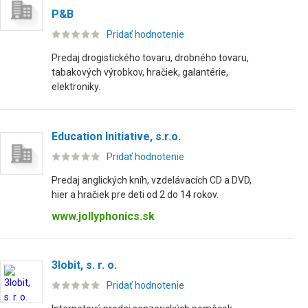
P&B
Pridať hodnotenie
Predaj drogistického tovaru, drobného tovaru,
tabakových výrobkov, hračiek, galantérie,
elektroniky.
Education Initiative, s.r.o.
Pridať hodnotenie
Predaj anglických kníh, vzdelávacích CD a DVD,
hier a hračiek pre deti od 2 do 14 rokov.
www.jollyphonics.sk
3lobit, s. r. o.
Pridať hodnotenie