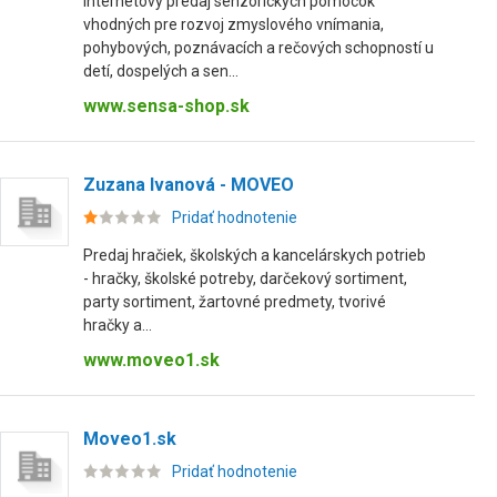
Internetový predaj senzorických pomôcok
vhodných pre rozvoj zmyslového vnímania,
pohybových, poznávacích a rečových schopností u
detí, dospelých a sen...
www.sensa-shop.sk
Zuzana Ivanová - MOVEO
Pridať hodnotenie
Predaj hračiek, školských a kancelárskych potrieb
- hračky, školské potreby, darčekový sortiment,
party sortiment, žartovné predmety, tvorivé
hračky a...
www.moveo1.sk
Moveo1.sk
Pridať hodnotenie