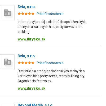
3via, s.r.o.
Pridať hodnotenie
Internetový predaj a distribúcia spoločenských
stolných a kartových hier, party servis, team
building.
www.ihrysko.sk
3via, s.r.o.
Pridať hodnotenie
Distribúcia a predaj spoločenských stolných a
kartových hier, party servis, team building hry.
Organizácia festivalov.
www.ihrysko.sk
Beyond Media, s.r.o.