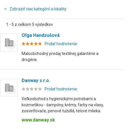
Zobraziť viac kategórií a lokality
1 - 5 z celkom 5 výsledkov
Oľga Handzušová
Pridať hodnotenie
Maloobchodný predaj textilnej galantérie a
drogérie.
Danway s.r.o.
Pridať hodnotenie
Veľkoobchod s hygienickými potrebami a
kozmetikou - šampóny, krémy, farby na vlasy,
zosvetľovače, penové tužidlá, telové mlieka.
www.danway.sk