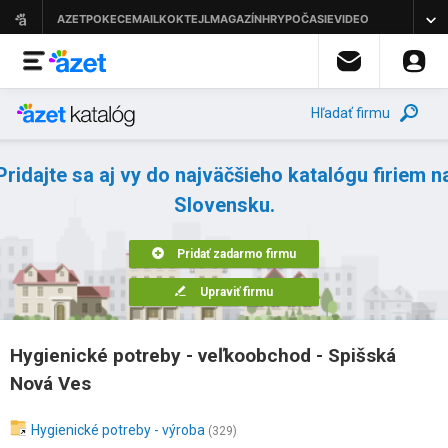
Hľadať firmu
Pridajte sa aj vy do najväčšieho katalógu firiem n
Slovensku.
Pridať zadarmo firmu
Upraviť firmu
Hygienické potreby - veľkoobchod - Spišská
Nová Ves
Hygienické potreby - výroba
(329)