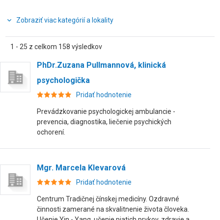
Zobraziť viac kategórií a lokality
1 - 25 z celkom 158 výsledkov
PhDr.Zuzana Pullmannová, klinická
psychologička
Pridať hodnotenie
Prevádzkovanie psychologickej ambulancie -
prevencia, diagnostika, liečenie psychických
ochorení.
Mgr. Marcela Klevarová
Pridať hodnotenie
Centrum Tradičnej čínskej medicíny. Ozdravné
činnosti zamerané na skvalitnenie života človeka.
Učenie Yin - Yang, učenie piatich prvkov, zdravie a