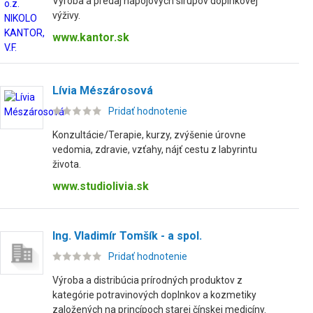
Výroba a predaj nápojových sirupov doplnkovej
výživy.
www.kantor.sk
Lívia Mészárosová
Pridať hodnotenie
Konzultácie/Terapie, kurzy, zvýšenie úrovne
vedomia, zdravie, vzťahy, nájť cestu z labyrintu
života.
www.studiolivia.sk
Ing. Vladimír Tomšík - a spol.
Pridať hodnotenie
Výroba a distribúcia prírodných produktov z
kategórie potravinových doplnkov a kozmetiky
založených na princípoch starej čínskej medicíny.