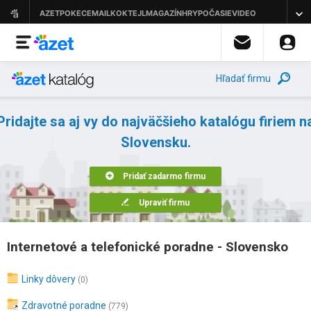
Hľadať firmu
Pridajte sa aj vy do najväčšieho katalógu firiem n
Slovensku.
Pridať zadarmo firmu
Upraviť firmu
Internetové a telefonické poradne - Slovensko
Linky dôvery
(0)
Zdravotné poradne
(779)