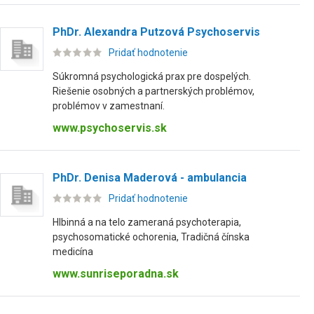
PhDr. Alexandra Putzová Psychoservis
Pridať hodnotenie
Súkromná psychologická prax pre dospelých.
Riešenie osobných a partnerských problémov,
problémov v zamestnaní.
www.psychoservis.sk
PhDr. Denisa Maderová - ambulancia
Pridať hodnotenie
Hlbinná a na telo zameraná psychoterapia,
psychosomatické ochorenia, Tradičná čínska
medicína
www.sunriseporadna.sk