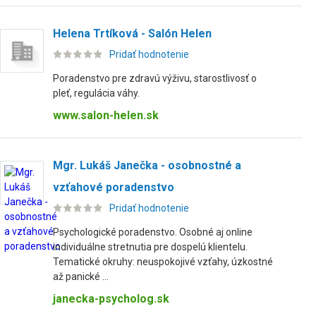
Helena Trtíková - Salón Helen
Pridať hodnotenie
Poradenstvo pre zdravú výživu, starostlivosť o
pleť, regulácia váhy.
www.salon-helen.sk
Mgr. Lukáš Janečka - osobnostné a
vzťahové poradenstvo
Pridať hodnotenie
Psychologické poradenstvo. Osobné aj online
individuálne stretnutia pre dospelú klientelu.
Tematické okruhy: neuspokojivé vzťahy, úzkostné
až panické ...
janecka-psycholog.sk