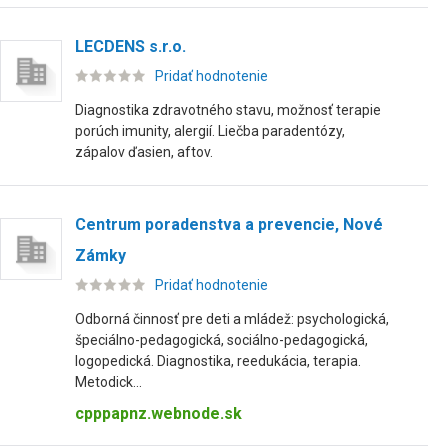
LECDENS s.r.o.
Pridať hodnotenie
Diagnostika zdravotného stavu, možnosť terapie
porúch imunity, alergií. Liečba paradentózy,
zápalov ďasien, aftov.
Centrum poradenstva a prevencie, Nové
Zámky
Pridať hodnotenie
Odborná činnosť pre deti a mládež: psychologická,
špeciálno-pedagogická, sociálno-pedagogická,
logopedická. Diagnostika, reedukácia, terapia.
Metodick...
cpppapnz.webnode.sk