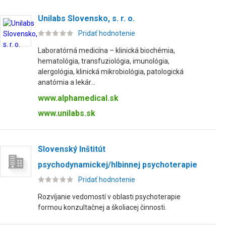
Unilabs Slovensko, s. r. o.
Pridať hodnotenie
Laboratórná medicína – klinická biochémia,
hematológia, transfuziológia, imunológia,
alergológia, klinická mikrobiológia, patologická
anatómia a lekár...
www.alphamedical.sk
www.unilabs.sk
Slovenský Inštitút
psychodynamickej/hlbinnej psychoterapie
Pridať hodnotenie
Rozvíjanie vedomostí v oblasti psychoterapie
formou konzultačnej a školiacej činnosti.