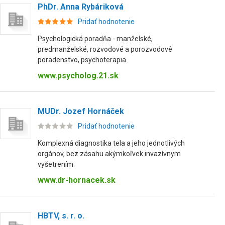
PhDr. Anna Rybáriková
Pridať hodnotenie
Psychologická poradňa - manželské,
predmanželské, rozvodové a porozvodové
poradenstvo, psychoterapia.
www.psycholog.21.sk
MUDr. Jozef Hornáček
Pridať hodnotenie
Komplexná diagnostika tela a jeho jednotlivých
orgánov, bez zásahu akýmkoľvek invazívnym
vyšetrením.
www.dr-hornacek.sk
HBTV, s. r. o.