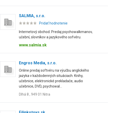
SALMIA, s.r.o.
Pridať hodnotenie
Internetový obchod. Predaj psychowalkmanov,
učební, slovníkov a jazykového sofvéru.
www.salmia.sk
Engros Media, s.r.o.
Online predaj softvéru na výučbu anglického
jazyka v každodenných situáciach. Knihy,
učebnice, elektronické prekladače, audio
učebnice, DVD, psychowal...
Dlhá 8 , 949 01 Nitra
Filipkotoys.sk