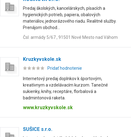
Predaj školských, kancelárskych, písacích a
hygienických potrieb, papiera, obalových
materiálov, jednorázového riadu. Realitné služby.
Prenájom obchod...
Čsl. armády 5/67 , 91501 Nové Mesto nad Váhom
Kruzkyvskole.sk
Pridať hodnotenie
Internetový predaj doplnkov k športovým,
kreatívnym a vzdelávacím kurzom. Tanečné
sukienky, knihy, receptáre, florbalová a
badmintonová raketa.
www.kruzkyvskole.sk
SUŠICE s.r.o.