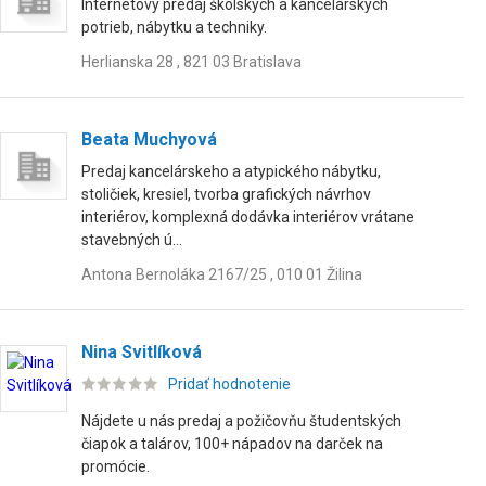
Internetový predaj školských a kancelárskych
potrieb, nábytku a techniky.
Herlianska 28 , 821 03 Bratislava
Beata Muchyová
Predaj kancelárskeho a atypického nábytku,
stoličiek, kresiel, tvorba grafických návrhov
interiérov, komplexná dodávka interiérov vrátane
stavebných ú...
Antona Bernoláka 2167/25 , 010 01 Žilina
Nina Svitlíková
Pridať hodnotenie
Nájdete u nás predaj a požičovňu študentských
čiapok a talárov, 100+ nápadov na darček na
promócie.