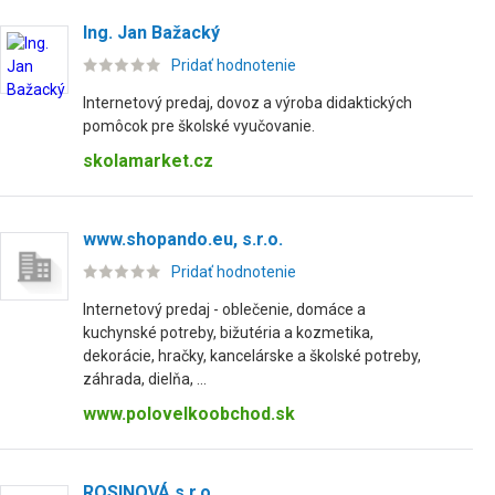
Ing. Jan Bažacký
Pridať hodnotenie
Internetový predaj, dovoz a výroba didaktických
pomôcok pre školské vyučovanie.
skolamarket.cz
www.shopando.eu, s.r.o.
Pridať hodnotenie
Internetový predaj - oblečenie, domáce a
kuchynské potreby, bižutéria a kozmetika,
dekorácie, hračky, kancelárske a školské potreby,
záhrada, dielňa, ...
www.polovelkoobchod.sk
ROSINOVÁ s.r.o.