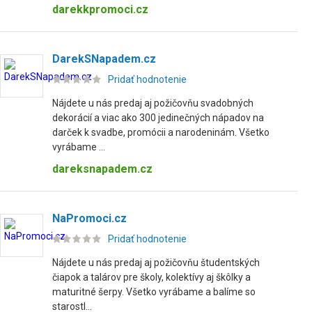
darekkpromoci.cz
DarekSNapadem.cz
Pridať hodnotenie
Nájdete u nás predaj aj požičovňu svadobných
dekorácií a viac ako 300 jedinečných nápadov na
darček k svadbe, promócii a narodeninám. Všetko
vyrábame ...
dareksnapadem.cz
NaPromoci.cz
Pridať hodnotenie
Nájdete u nás predaj aj požičovňu študentských
čiapok a talárov pre školy, kolektívy aj škôlky a
maturitné šerpy. Všetko vyrábame a balíme so
starostl...