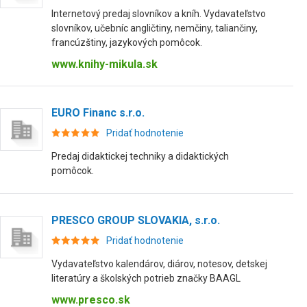
Internetový predaj slovníkov a kníh. Vydavateľstvo
slovníkov, učebníc angličtiny, nemčiny, taliančiny,
francúzštiny, jazykových pomôcok.
www.knihy-mikula.sk
EURO Financ s.r.o.
Pridať hodnotenie
Predaj didaktickej techniky a didaktických
pomôcok.
PRESCO GROUP SLOVAKIA, s.r.o.
Pridať hodnotenie
Vydavateľstvo kalendárov, diárov, notesov, detskej
literatúry a školských potrieb značky BAAGL
www.presco.sk