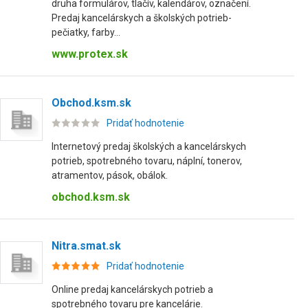
druha formulárov, tlačív, kalendárov, označení.
Predaj kancelárskych a školských potrieb-
pečiatky, farby...
www.protex.sk
Obchod.ksm.sk
Pridať hodnotenie
Internetový predaj školských a kancelárskych
potrieb, spotrebného tovaru, náplní, tonerov,
atramentov, pások, obálok.
obchod.ksm.sk
Nitra.smat.sk
Pridať hodnotenie
Online predaj kancelárskych potrieb a
spotrebného tovaru pre kancelárie.