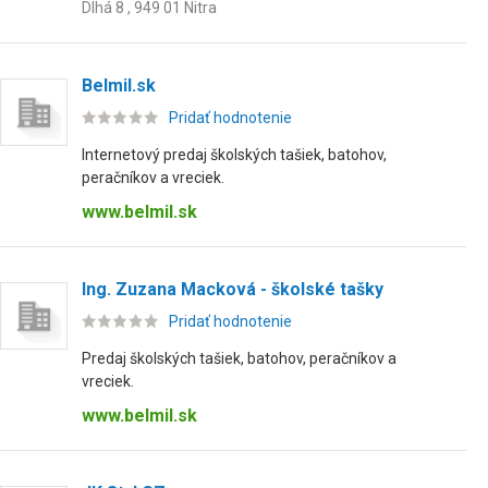
Dlhá 8 , 949 01 Nitra
Belmil.sk
Pridať hodnotenie
Internetový predaj školských tašiek, batohov,
peračníkov a vreciek.
www.belmil.sk
Ing. Zuzana Macková - školské tašky
Pridať hodnotenie
Predaj školských tašiek, batohov, peračníkov a
vreciek.
www.belmil.sk