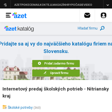
Hľadať firmu
Pridajte sa aj vy do najväčšieho katalógu firiem n
Slovensku.
Pridať zadarmo firmu
Upraviť firmu
Internetový predaj školských potrieb - Nitriansky
kraj
Školské potreby
(360)