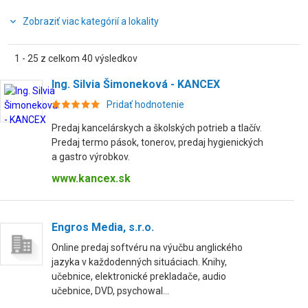
Zobraziť viac kategórií a lokality
1 - 25 z celkom 40 výsledkov
Ing. Silvia Šimoneková - KANCEX
Pridať hodnotenie
Predaj kancelárskych a školských potrieb a tlačív.
Predaj termo pások, tonerov, predaj hygienických
a gastro výrobkov.
www.kancex.sk
Engros Media, s.r.o.
Online predaj softvéru na výučbu anglického
jazyka v každodenných situáciach. Knihy,
učebnice, elektronické prekladače, audio
učebnice, DVD, psychowal...