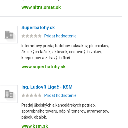
www.nitra.smat.sk
Superbatohy.sk
Pridať hodnotenie
Internetový predaj batohov, ruksakov, plecniakov,
školských tašiek, aktoviek, cestovných vakov,
keepcupov a zdravých fliaš.
www.superbatohy.sk
Ing. Ľudovít Ligač - KSM
Pridať hodnotenie
Predaj školských a kancelárskych potrieb,
spotrebného tovaru, náplní, tonerov, atramentov,
pások, obálok.
www.ksm.sk