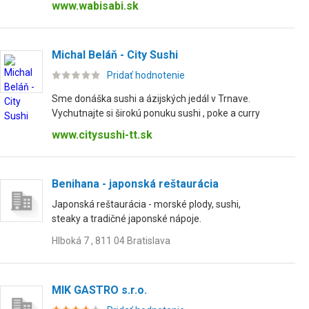
www.wabisabi.sk
Michal Beláň - City Sushi
Pridať hodnotenie
Sme donáška sushi a ázijských jedál v Trnave.
Vychutnajte si širokú ponuku sushi , poke a curry
www.citysushi-tt.sk
Benihana - japonská reštaurácia
Japonská reštaurácia - morské plody, sushi,
steaky a tradičné japonské nápoje.
Hlboká 7 , 811 04 Bratislava
MIK GASTRO s.r.o.