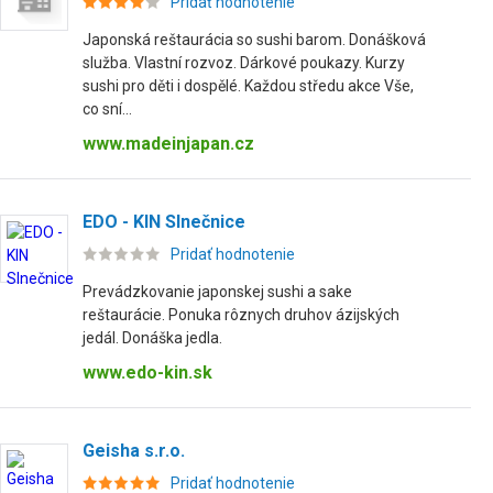
Pridať hodnotenie
Japonská reštaurácia so sushi barom. Donášková
služba. Vlastní rozvoz. Dárkové poukazy. Kurzy
sushi pro děti i dospělé. Každou středu akce Vše,
co sní...
www.madeinjapan.cz
EDO - KIN Slnečnice
Pridať hodnotenie
Prevádzkovanie japonskej sushi a sake
reštaurácie. Ponuka rôznych druhov ázijských
jedál. Donáška jedla.
www.edo-kin.sk
Geisha s.r.o.
Pridať hodnotenie