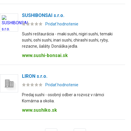
SUSHIBONSAI s.r.o.
Pridať hodnotenie
Sushi reštaurácia - maki sushi, nigiri sushi, temaki
sushi, oshi sushi, inari sushi, chirashi sushi, ryby,
rezacne, šaláty. Donáška jedla.
www.sushi-bonsai.sk
LIRON s.r.o.
Pridať hodnotenie
Predaj sushi - osobný odber a rozvoz v rámci
Komárna a okolia.
www.sushiko.sk