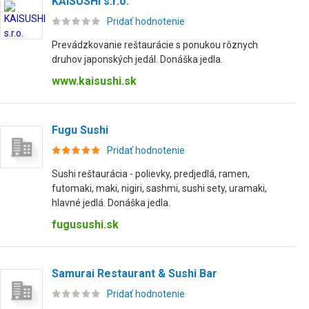
KAISUSHI s.r.o.
Pridať hodnotenie
Prevádzkovanie reštaurácie s ponukou rôznych
druhov japonských jedál. Donáška jedla.
www.kaisushi.sk
Fugu Sushi
Pridať hodnotenie
Sushi reštaurácia - polievky, predjedlá, ramen,
futomaki, maki, nigiri, sashmi, sushi sety, uramaki,
hlavné jedlá. Donáška jedla.
fugusushi.sk
Samurai Restaurant & Sushi Bar
Pridať hodnotenie