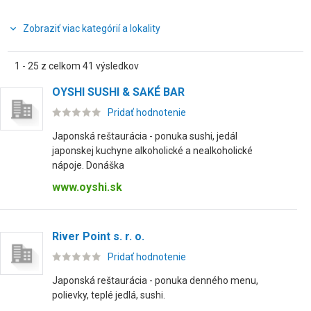
Zobraziť viac kategórií a lokality
1 - 25 z celkom 41 výsledkov
OYSHI SUSHI & SAKÉ BAR
Pridať hodnotenie
Japonská reštaurácia - ponuka sushi, jedál
japonskej kuchyne alkoholické a nealkoholické
nápoje. Donáška
www.oyshi.sk
River Point s. r. o.
Pridať hodnotenie
Japonská reštaurácia - ponuka denného menu,
polievky, teplé jedlá, sushi.