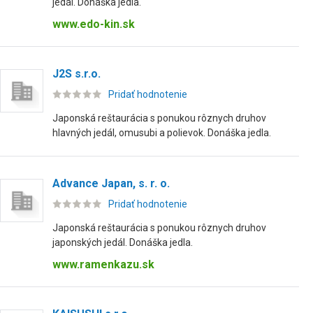
jedál. Donáška jedla.
www.edo-kin.sk
J2S s.r.o.
Pridať hodnotenie
Japonská reštaurácia s ponukou rôznych druhov
hlavných jedál, omusubi a polievok. Donáška jedla.
Advance Japan, s. r. o.
Pridať hodnotenie
Japonská reštaurácia s ponukou rôznych druhov
japonských jedál. Donáška jedla.
www.ramenkazu.sk