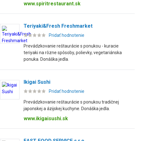
www.spiritrestaurant.sk
Teriyaki&Fresh Freshmarket
Pridať hodnotenie
Prevádzkovanie reštaurácie s ponukou - kuracie
teriyaki na rôzne spôsoby, polievky, vegetariánska
ponuka. Donáška jedla.
Ikigai Sushi
Pridať hodnotenie
Prevádzkovanie reštaurácie s ponukou tradičnej
japonskej a ázijskej kuchyne. Donáška jedla.
www.ikigaisushi.sk
EAST FOOD SERVICE s.r.o.