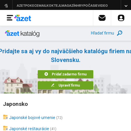
Hľadať firmu
Pridajte sa aj vy do najväčšieho katalógu firiem n
Slovensku.
Pridať zadarmo firmu
Upraviť firmu
Japonsko
Japonské bojové umenie
(72)
Japonské reštaurácie
(41)