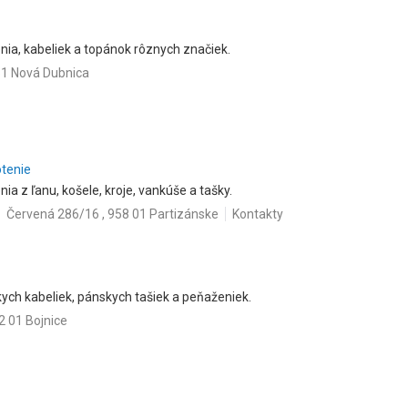
nia, kabeliek a topánok rôznych značiek.
51 Nová Dubnica
otenie
ia z ľanu, košele, kroje, vankúše a tašky.
Červená 286/16 , 958 01 Partizánske
Kontakty
ych kabeliek, pánskych tašiek a peňaženiek.
2 01 Bojnice