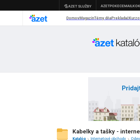
Pridaj
Kabelky a tašky - intern
Katalóg
Internetové obchody
Odevy