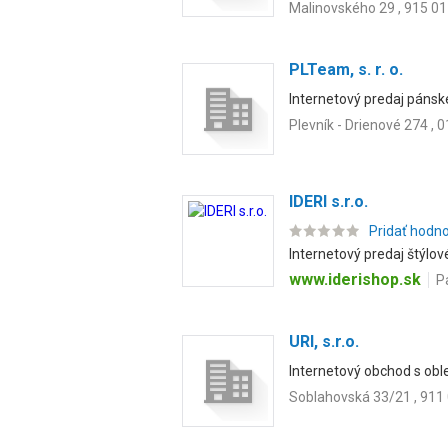
Malinovského 29 , 915 
PLTeam, s. r. o.
Internetový predaj pánsk
Plevník - Drienové 274 , 
IDERI s.r.o.
Pridať hodn
Internetový predaj štýlov
www.iderishop.sk
P
URI, s.r.o.
Internetový obchod s obl
Soblahovská 33/21 , 911 