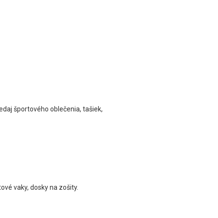
edaj športového oblečenia, tašiek,
ové vaky, dosky na zošity.