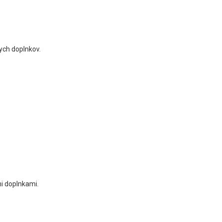
ych doplnkov.
i doplnkami.