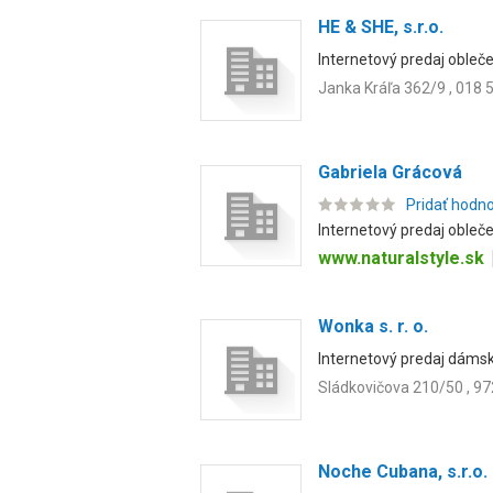
HE & SHE, s.r.o.
Internetový predaj obleče
Janka Kráľa 362/9 , 018 
Gabriela Grácová
Pridať hodn
Internetový predaj oblečen
www.naturalstyle.sk
Wonka s. r. o.
Internetový predaj dámsk
Sládkovičova 210/50 , 97
Noche Cubana, s.r.o.