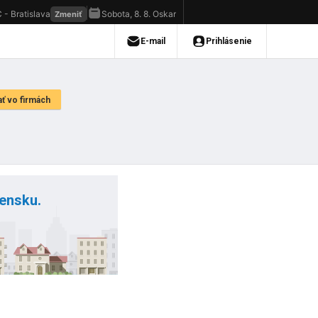
vensku.