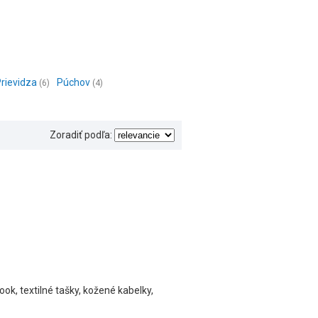
rievidza
Púchov
(6)
(4)
Zoradiť podľa:
ook, textilné tašky, kožené kabelky,