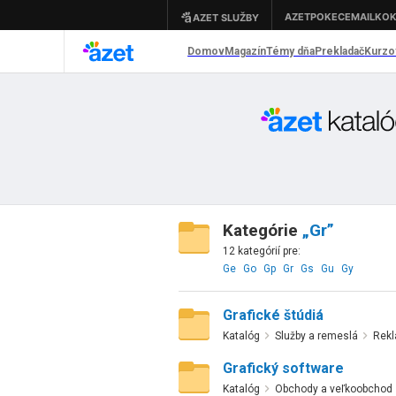
Kategórie
„Gr”
12 kategórií pre:
Ge
Go
Gp
Gr
Gs
Gu
Gy
Grafické štúdiá
Katalóg
Služby a remeslá
Rekl
Grafický software
Katalóg
Obchody a veľkoobchod