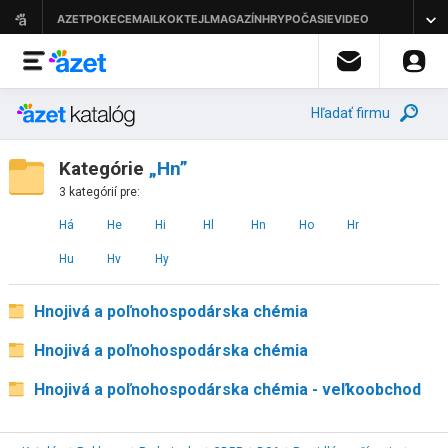
Hľadať firmu
Kategórie
„Hn”
3 kategórií pre:
Há
He
Hi
Hl
Hn
Ho
Hr
Hu
Hv
Hy
Hnojivá a poľnohospodárska chémia
Hnojivá a poľnohospodárska chémia
Hnojivá a poľnohospodárska chémia - veľkoobchod