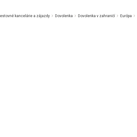
estovné kancelárie a zájazdy
Dovolenka
Dovolenka v zahraničí
Európa