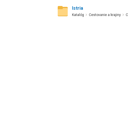
Istria
Katalóg
Cestovanie a krajiny
C