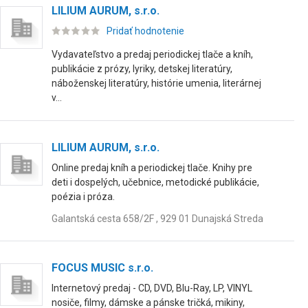
LILIUM AURUM, s.r.o.
Pridať hodnotenie
Vydavateľstvo a predaj periodickej tlače a kníh,
publikácie z prózy, lyriky, detskej literatúry,
náboženskej literatúry, histórie umenia, literárnej
v...
LILIUM AURUM, s.r.o.
Online predaj kníh a periodickej tlače. Knihy pre
deti i dospelých, učebnice, metodické publikácie,
poézia i próza.
Galantská cesta 658/2F , 929 01 Dunajská Streda
FOCUS MUSIC s.r.o.
Internetový predaj - CD, DVD, Blu-Ray, LP, VINYL
nosiče, filmy, dámske a pánske tričká, mikiny,