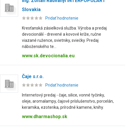
Ing. Zoltán Radványi INTERPOPULART
Slovakia
Pridať hodnotenie
Kresťanská zásielková služba. Výroba a predaj
devocionálií - drevené a kovové kríže, ručne
viazané ružence, svietniky, sviečky. Predaj
náboženského te...
www.sk.devocionalia.eu
Čaje s.r.o.
Pridať hodnotenie
Internetový predaj - čaje, silice, vonné tyčinky,
oleje, aromalampy, čajové príslušenstvo, porcelán,
keramika, ezoterika, prírodné kamene, knihy.
www.dharmashop.sk