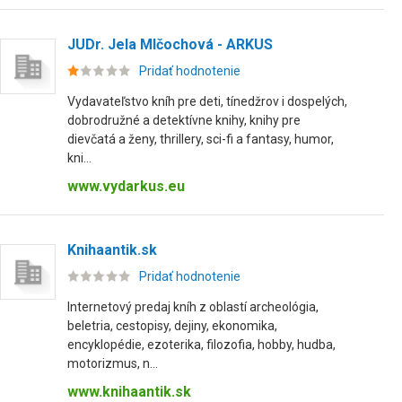
JUDr. Jela Mlčochová - ARKUS
Pridať hodnotenie
Vydavateľstvo kníh pre deti, tínedžrov i dospelých,
dobrodružné a detektívne knihy, knihy pre
dievčatá a ženy, thrillery, sci-fi a fantasy, humor,
kni...
www.vydarkus.eu
Knihaantik.sk
Pridať hodnotenie
Internetový predaj kníh z oblastí archeológia,
beletria, cestopisy, dejiny, ekonomika,
encyklopédie, ezoterika, filozofia, hobby, hudba,
motorizmus, n...
www.knihaantik.sk