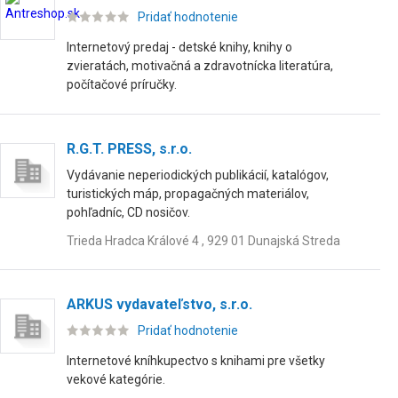
Pridať hodnotenie
Internetový predaj - detské knihy, knihy o
zvieratách, motivačná a zdravotnícka literatúra,
počítačové príručky.
R.G.T. PRESS, s.r.o.
Vydávanie neperiodických publikácií, katalógov,
turistických máp, propagačných materiálov,
pohľadníc, CD nosičov.
Trieda Hradca Králové 4 , 929 01 Dunajská Streda
ARKUS vydavateľstvo, s.r.o.
Pridať hodnotenie
Internetové kníhkupectvo s knihami pre všetky
vekové kategórie.