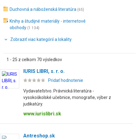
Duchovná a náboženská literatúra
(65)
Knihy a študijné materiály - internetové
obchody
(1 134)
Zobraziť viac kategórií a lokality
1 - 25 z celkom 70 výsledkov
IURIS LIBRI, s. r. o.
Pridať hodnotenie
Vydavateľstvo. Právnická literatúra -
vysokoškolské učebnice, monografie, výber z
judikatúry.
www.iurislibri.sk
Antreshop.sk