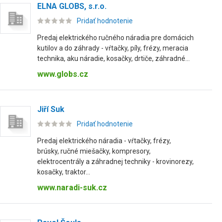
ELNA GLOBS, s.r.o.
Pridať hodnotenie
Predaj elektrického ručného náradia pre domácich
kutilov a do záhrady - vŕtačky, píly, frézy, meracia
technika, aku náradie, kosačky, drtiče, záhradné...
www.globs.cz
Jiří Suk
Pridať hodnotenie
Predaj elektrického náradia - vŕtačky, frézy,
brúsky, ručné miešačky, kompresory,
elektrocentrály a záhradnej techniky - krovinorezy,
kosačky, traktor...
www.naradi-suk.cz