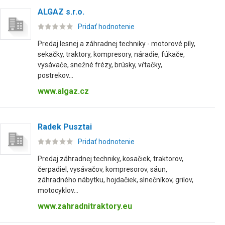
ALGAZ s.r.o.
Pridať hodnotenie
Predaj lesnej a záhradnej techniky - motorové píly,
sekačky, traktory, kompresory, náradie, fúkače,
vysávače, snežné frézy, brúsky, vŕtačky,
postrekov...
www.algaz.cz
Radek Pusztai
Pridať hodnotenie
Predaj záhradnej techniky, kosačiek, traktorov,
čerpadiel, vysávačov, kompresorov, sáun,
záhradného nábytku, hojdačiek, slnečníkov, grilov,
motocyklov...
www.zahradnitraktory.eu