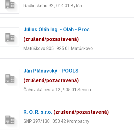
Radlinského 92 , 014 01 Bytča
Július Oláh Ing. - Oláh - Pros
(zrušená/pozastavená)
Matúškovo 805 , 925 01 Matúškovo
Ján Pláňavský - POOLS
(zrušená/pozastavená)
Čačovská cesta 12 , 905 01 Senica
R. O. R. s.r.o.
(zrušená/pozastavená)
SNP 397/130 , 053 42 Krompachy