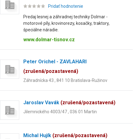
Pridať hodnotenie
Predaj lesnej a záhradnej techniky Dolmar -
motorové píly, krovinorezy, kosačky, traktory,
špeciálne náradie.
www.dolmar-tisnov.cz
Peter Orichel - ZAVLAHARI
(zrušená/pozastavená)
Záhradnícka 43 , 841 10 Bratislava-Ružinov
Jaroslav Vavák
(zrušená/pozastavená)
Jilemnického 4003/47 , 036 01 Martin
Michal Hujík
(zrušená/pozastavená)