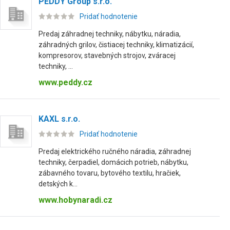
PEDDY Group s.r.o.
Pridať hodnotenie
Predaj záhradnej techniky, nábytku, náradia,
záhradných grilov, čistiacej techniky, klimatizácií,
kompresorov, stavebných strojov, zváracej
techniky, ...
www.peddy.cz
KAXL s.r.o.
Pridať hodnotenie
Predaj elektrického ručného náradia, záhradnej
techniky, čerpadiel, domácich potrieb, nábytku,
zábavného tovaru, bytového textilu, hračiek,
detských k...
www.hobynaradi.cz