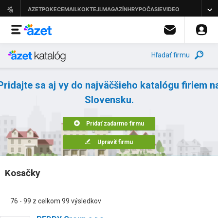
Hľadať firmu
Pridajte sa aj vy do najväčšieho katalógu firiem n
Slovensku.
Pridať zadarmo firmu
Upraviť firmu
Kosačky
76 - 99 z celkom 99 výsledkov