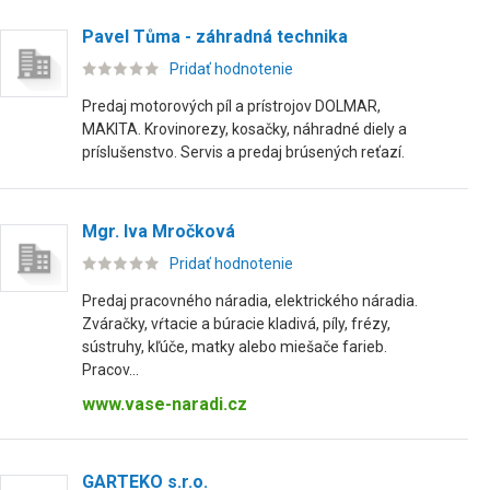
Pavel Tůma - záhradná technika
Pridať hodnotenie
Predaj motorových píl a prístrojov DOLMAR,
MAKITA. Krovinorezy, kosačky, náhradné diely a
príslušenstvo. Servis a predaj brúsených reťazí.
Mgr. Iva Mročková
Pridať hodnotenie
Predaj pracovného náradia, elektrického náradia.
Zváračky, vŕtacie a búracie kladivá, píly, frézy,
sústruhy, kľúče, matky alebo miešače farieb.
Pracov...
www.vase-naradi.cz
GARTEKO s.r.o.