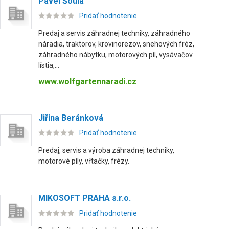
Pavel Šoula
Pridať hodnotenie
Predaj a servis záhradnej techniky, záhradného
náradia, traktorov, krovinorezov, snehových fréz,
záhradného nábytku, motorových píl, vysávačov
lístia,...
www.wolfgartennaradi.cz
Jiřina Beránková
Pridať hodnotenie
Predaj, servis a výroba záhradnej techniky,
motorové píly, vŕtačky, frézy.
MIKOSOFT PRAHA s.r.o.
Pridať hodnotenie