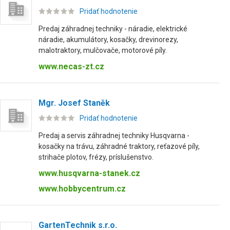
Pridať hodnotenie
Predaj záhradnej techniky - náradie, elektrické
náradie, akumulátory, kosačky, drevinorezy,
malotraktory, mulčovače, motorové píly.
www.necas-zt.cz
Mgr. Josef Staněk
Pridať hodnotenie
Predaj a servis záhradnej techniky Husqvarna -
kosačky na trávu, záhradné traktory, reťazové píly,
strihače plotov, frézy, príslušenstvo.
www.husqvarna-stanek.cz
www.hobbycentrum.cz
GartenTechnik s.r.o.