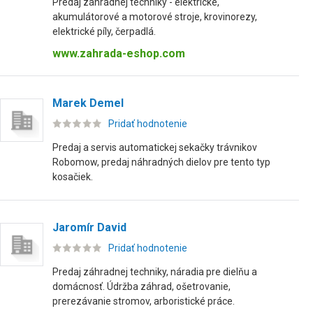
Predaj záhradnej techniky - elektrické,
akumulátorové a motorové stroje, krovinorezy,
elektrické píly, čerpadlá.
www.zahrada-eshop.com
Marek Demel
Pridať hodnotenie
Predaj a servis automatickej sekačky trávnikov
Robomow, predaj náhradných dielov pre tento typ
kosačiek.
Jaromír David
Pridať hodnotenie
Predaj záhradnej techniky, náradia pre dielňu a
domácnosť. Údržba záhrad, ošetrovanie,
prerezávanie stromov, arboristické práce.