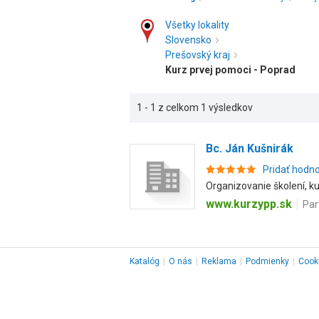
Všetky lokality
Slovensko
Prešovský kraj
Kurz prvej pomoci - Poprad
1 - 1 z celkom 1 výsledkov
Bc. Ján Kušnirák
Pridať hodn
Organizovanie školení, ku
www.kurzypp.sk
Par
Katalóg
|
O nás
|
Reklama
|
Podmienky
|
Cook