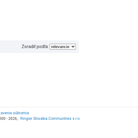
Zoradiť podľa:
tavenie súkromia
000 - 2026,
Ringier Slovakia Communities s.r.o.