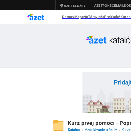
Pridaj
Kurz prvej pomoci - Pop
Katalóg
Vzdelávanie a školy
Kurz