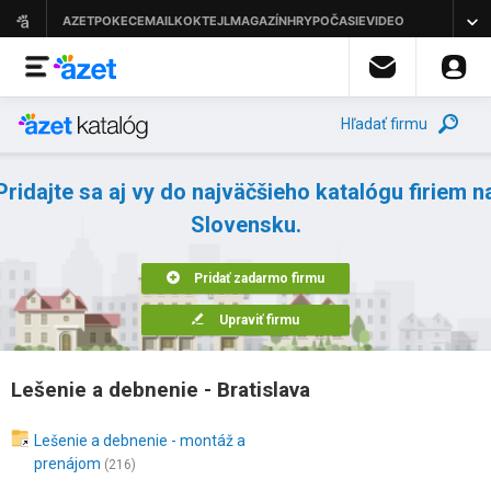
Hľadať firmu
Pridajte sa aj vy do najväčšieho katalógu firiem n
Slovensku.
Pridať zadarmo firmu
Upraviť firmu
Lešenie a debnenie - Bratislava
Lešenie a debnenie - montáž a
prenájom
(216)