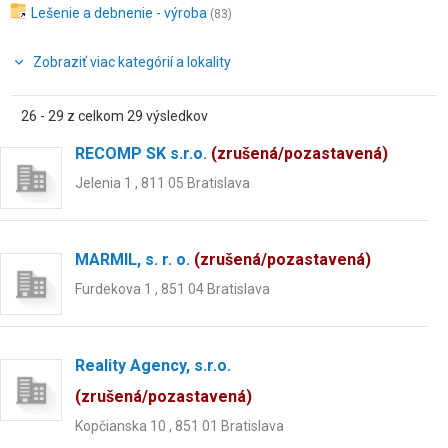
Lešenie a debnenie - výroba
(83)
Zobraziť viac kategórií a lokality
26 - 29 z celkom 29 výsledkov
RECOMP SK s.r.o.
(zrušená/pozastavená)
Jelenia 1 , 811 05 Bratislava
MARMIL, s. r. o.
(zrušená/pozastavená)
Furdekova 1 , 851 04 Bratislava
Reality Agency, s.r.o.
(zrušená/pozastavená)
Kopčianska 10 , 851 01 Bratislava