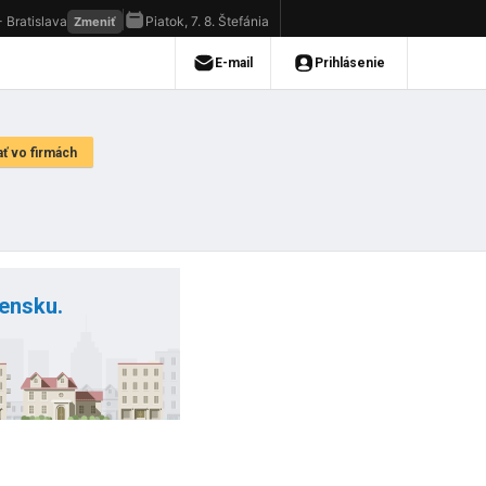
vensku.