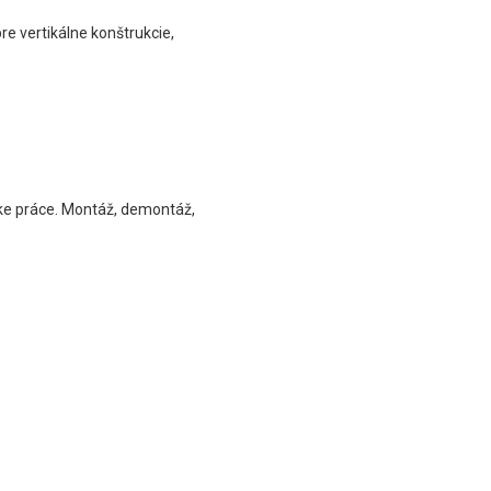
e vertikálne konštrukcie,
ke práce. Montáž, demontáž,