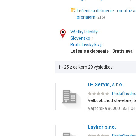
Lešenie a debnenie - montáž a
prenájom
(216)
Všetky lokality
Slovensko
Bratislavský kraj
Lešenie a debnenie - Bratislava
1 - 25 z celkom 29 výsledkov
I.F. Servis, s.r.o.
Pridať hodn
Veľkoobchod stavebnej tec
Vajnorská 80000 , 831 04
Layher s.r.o.