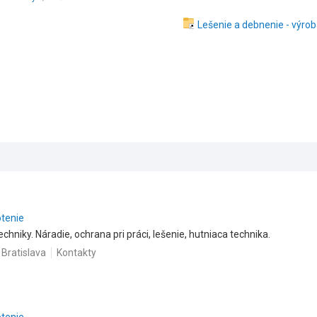
Lešenie a debnenie - výro
otenie
hniky. Náradie, ochrana pri práci, lešenie, hutniaca technika.
 Bratislava
Kontakty