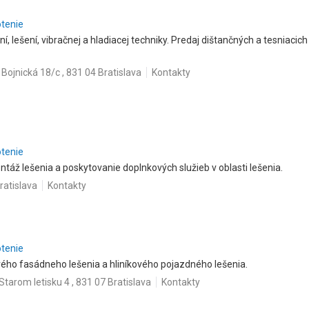
otenie
, lešení, vibračnej a hladiacej techniky. Predaj dištančných a tesniacich
Bojnická 18/c , 831 04 Bratislava
Kontakty
otenie
áž lešenia a poskytovanie doplnkových služieb v oblasti lešenia.
ratislava
Kontakty
otenie
ého fasádneho lešenia a hliníkového pojazdného lešenia.
 Starom letisku 4 , 831 07 Bratislava
Kontakty