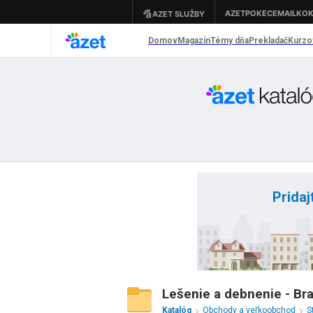
Pridaj
Lešenie a debnenie - Bra
Katalóg
Obchody a veľkoobchod
S