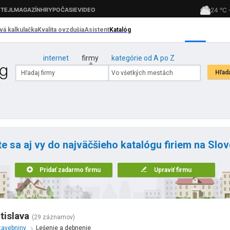
internet
firmy
kategórie od A po Z
te sa aj vy do najväčšieho katalógu firiem na Slo
Pridať zadarmo firmu
Upraviť firmu
tislava
(29 záznamov)
tavebniny
Lešenie a debnenie