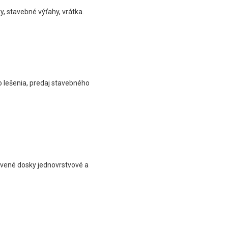
y, stavebné výťahy, vrátka.
 lešenia, predaj stavebného
evené dosky jednovrstvové a