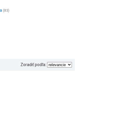
ba
(83)
Zoradiť podľa: