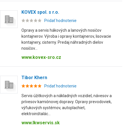
KOVEX spol. s r.o.
Pridať hodnotenie
Opravy a servis hákových a lanových nosičov
kontajnerov. Výroba i opravy kontajnerov, lisovacie
kontajnery, cisterny. Predaj náhradných dielov
nosičov...
www.kovex-sro.cz
Tibor Khern
Pridať hodnotenie
Servis úžitkových a nákladných vozidiel, návesov a
prívesov kamiónovej dopravy. Opravy prevodoviek,
výfukových systémov, autoplachiet,
elektroinštalác...
www.lkwservis.sk