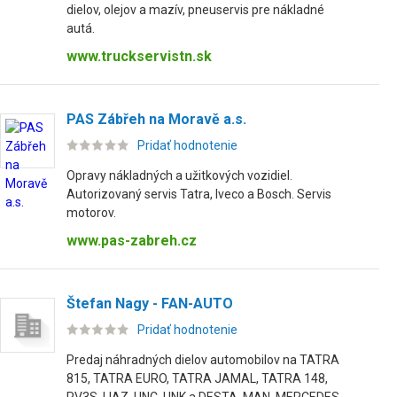
dielov, olejov a mazív, pneuservis pre nákladné
autá.
www.truckservistn.sk
PAS Zábřeh na Moravě a.s.
Pridať hodnotenie
Opravy nákladných a užitkových vozidiel.
Autorizovaný servis Tatra, Iveco a Bosch. Servis
motorov.
www.pas-zabreh.cz
Štefan Nagy - FAN-AUTO
Pridať hodnotenie
Predaj náhradných dielov automobilov na TATRA
815, TATRA EURO, TATRA JAMAL, TATRA 148,