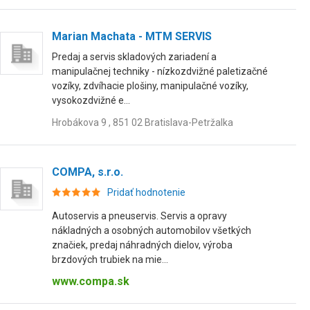
Marian Machata - MTM SERVIS
Predaj a servis skladových zariadení a
manipulačnej techniky - nízkozdvižné paletizačné
vozíky, zdvíhacie plošiny, manipulačné vozíky,
vysokozdvižné e...
Hrobákova 9 , 851 02 Bratislava-Petržalka
COMPA, s.r.o.
Pridať hodnotenie
Autoservis a pneuservis. Servis a opravy
nákladných a osobných automobilov všetkých
značiek, predaj náhradných dielov, výroba
brzdových trubiek na mie...
www.compa.sk