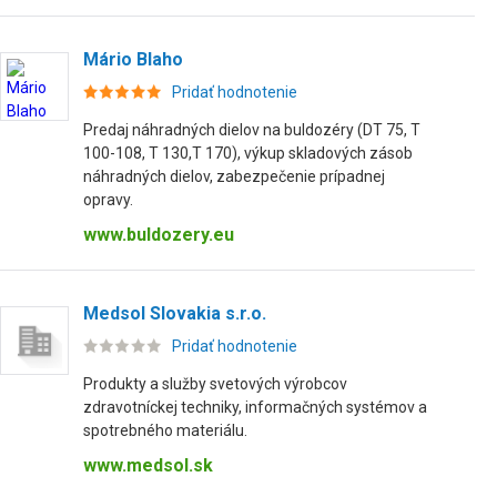
Mário Blaho
Pridať hodnotenie
Predaj náhradných dielov na buldozéry (DT 75, T
100-108, T 130,T 170), výkup skladových zásob
náhradných dielov, zabezpečenie prípadnej
opravy.
www.buldozery.eu
Medsol Slovakia s.r.o.
Pridať hodnotenie
Produkty a služby svetových výrobcov
zdravotníckej techniky, informačných systémov a
spotrebného materiálu.
www.medsol.sk