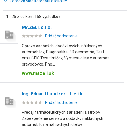
Zobraziť viac kategórií a lokality
1 - 25 z celkom 158 výsledkov
MAZELI, s.r.o.
Pridať hodnotenie
Oprava osobných, dodávkových, nákladných
automobilov, Diagnostika, 3D geometria, Test
emisií-EK, Test tlmičov, Výmena oleja v automat.
prevodovke, Pne...
www.mazeli.sk
Ing. Eduard Lumtzer - L e i k
Pridať hodnotenie
Predaj farmaceutických zariadení a strojov.
Zabezpečenie servisu a dodávky nákladných
automobilov a náhradných dielov.