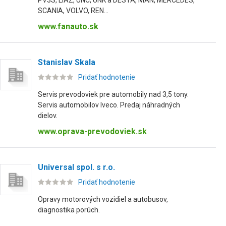
PV3S, LIAZ, UNC, UNK a DESTA, MAN, MERCEDES,
SCANIA, VOLVO, REN...
www.fanauto.sk
Stanislav Skala
Pridať hodnotenie
Servis prevodoviek pre automobily nad 3,5 tony.
Servis automobilov Iveco. Predaj náhradných
dielov.
www.oprava-prevodoviek.sk
Universal spol. s r.o.
Pridať hodnotenie
Opravy motorových vozidiel a autobusov,
diagnostika porúch.