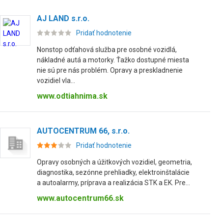
AJ LAND s.r.o.
Pridať hodnotenie
Nonstop odťahová služba pre osobné vozidlá,
nákladné autá a motorky. Ťažko dostupné miesta
nie sú pre nás problém. Opravy a preskladnenie
vozidiel vla...
www.odtiahnima.sk
AUTOCENTRUM 66, s.r.o.
Pridať hodnotenie
Opravy osobných a úžitkových vozidiel, geometria,
diagnostika, sezónne prehliadky, elektroinštalácie
a autoalarmy, príprava a realizácia STK a EK. Pre...
www.autocentrum66.sk