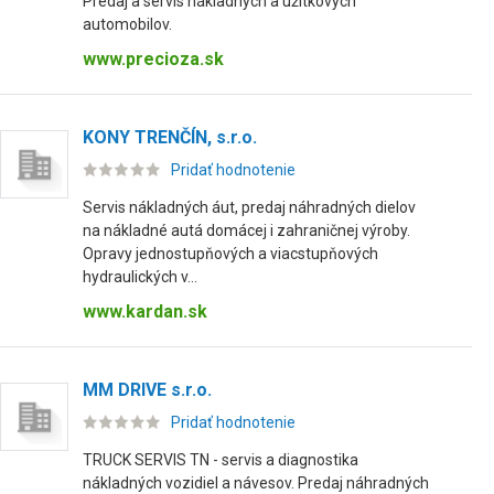
Predaj a servis nákladných a úžitkových
automobilov.
www.precioza.sk
KONY TRENČÍN, s.r.o.
Pridať hodnotenie
Servis nákladných áut, predaj náhradných dielov
na nákladné autá domácej i zahraničnej výroby.
Opravy jednostupňových a viacstupňových
hydraulických v...
www.kardan.sk
MM DRIVE s.r.o.
Pridať hodnotenie
TRUCK SERVIS TN - servis a diagnostika
nákladných vozidiel a návesov. Predaj náhradných