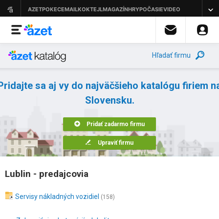
Hľadať firmu
Pridajte sa aj vy do najväčšieho katalógu firiem n
Slovensku.
Pridať zadarmo firmu
Upraviť firmu
Lublin - predajcovia
Servisy nákladných vozidiel
(158)