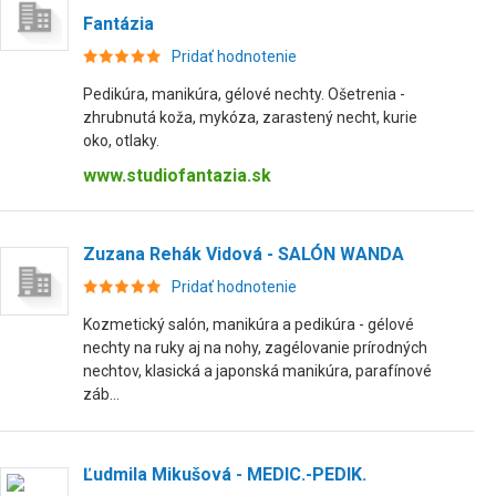
Fantázia
Pridať hodnotenie
Pedikúra, manikúra, gélové nechty. Ošetrenia -
zhrubnutá koža, mykóza, zarastený necht, kurie
oko, otlaky.
www.studiofantazia.sk
Zuzana Rehák Vidová - SALÓN WANDA
Pridať hodnotenie
Kozmetický salón, manikúra a pedikúra - gélové
nechty na ruky aj na nohy, zagélovanie prírodných
nechtov, klasická a japonská manikúra, parafínové
záb...
Ľudmila Mikušová - MEDIC.-PEDIK.