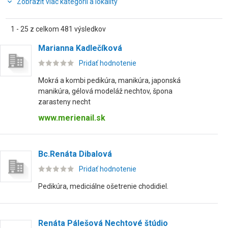
Zobraziť viac kategórií a lokality
1 - 25 z celkom 481 výsledkov
Marianna Kadlečíková
Pridať hodnotenie
Mokrá a kombi pedikúra, manikúra, japonská
manikúra, gélová modeláž nechtov, špona
zarasteny necht
www.merienail.sk
Bc.Renáta Dibalová
Pridať hodnotenie
Pedikúra, mediciálne ošetrenie chodidiel.
Renáta Pálešová Nechtové štúdio