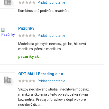
Pridať hodnotenie
Kombinovaná pedikúra, manikúra.
Pazúriky
Pridať hodnotenie
Modelácia gélových nechtov, gél lak, hĺbková
manikúra, pánska manikúra.
pazuriky.sk
OPTIMALLE trading s.r.o.
Pridať hodnotenie
Služby nechtového štúdia - nechtová modeláž,
manikúra, školenia v tejto oblasti, dekoratívna
kozmetika. Predaj prípravkov a doplnkov pre
nechtový diza...