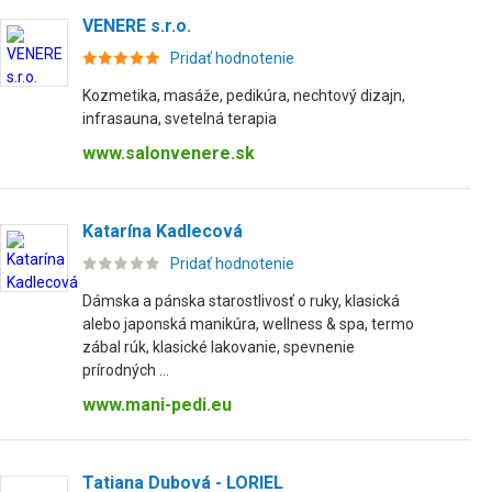
VENERE s.r.o.
Pridať hodnotenie
Kozmetika, masáže, pedikúra, nechtový dizajn,
infrasauna, svetelná terapia
www.salonvenere.sk
Katarína Kadlecová
Pridať hodnotenie
Dámska a pánska starostlivosť o ruky, klasická
alebo japonská manikúra, wellness & spa, termo
zábal rúk, klasické lakovanie, spevnenie
prírodných ...
www.mani-pedi.eu
Tatiana Dubová - LORIEL