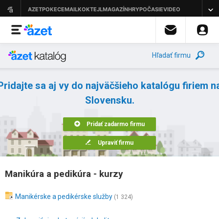
Hľadať firmu
Pridajte sa aj vy do najväčšieho katalógu firiem n
Slovensku.
Pridať zadarmo firmu
Upraviť firmu
Manikúra a pedikúra - kurzy
Manikérske a pedikérske služby
(1 324)