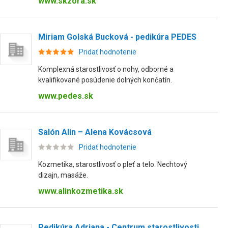
www.skzora.sk
Miriam Golská Bucková - pedikúra PEDES
Pridať hodnotenie
Komplexná starostlivosť o nohy, odborné a
kvalifikované posúdenie dolných končatín.
www.pedes.sk
Salón Alin – Alena Kovácsová
Pridať hodnotenie
Kozmetika, starostlivosť o pleť a telo. Nechtový
dizajn, masáže.
www.alinkozmetika.sk
Pedikúra Adriana - Centrum starostlivosti