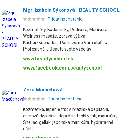
Mgr. Izabela Sýkorová - BEAUTY SCHOOL
Pridať hodnotenie
Kozmetičky, Kaderníčky, Pedikura, Manikura,
Wellness masáže, zdravá výživa -
Kuchár/Kuchárka - Pomožeme Vám stať sa
Profesionál v Beauty svete vzdeláv...
www.beautyschool.sk
www.facebook.com.beautyschool
Zora Macúchová
Pridať hodnotenie
Kozmetika, lepenie trsov, brazílska depilácia,
cukrová depilácia, depilácia teplý vosk, manikúra,
Shellac, gellak, japonska manikúra, hydratačné
ošetr...