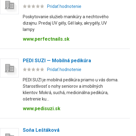
Pridať hodnotenie
Poskytovanie služieb manikúry a nechtového
dizajnu. Predaj UV gély, Gél laky, akrygély, UV
lampy
www.perfectnails.sk
PEDI SUZI — Mobilná pedikúra
Pridať hodnotenie
PEDI SUZI je mobilná pedikúra priamo u vás doma.
Starostlivosť o nohy seniorov a imobilných
klientov. Mokrá, suchá, medicinálna pedikúra,
ošetrenie ku...
www.pedisuzi.sk
Soňa Leštáková