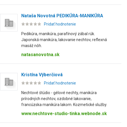
Nataša Novotná PEDIKÚRA-MANIKÚRA
Pridať hodnotenie
Pedikúra, manikúra, parafínový zábal rúk.
Japonská manikúra, lakovanie nechtov, reflexná
masáž nôh.
natasanovotna.sk
Kristína Výberčiová
Pridať hodnotenie
Nechtové štúdio - gélové nechty, manikúra
prírodných nechtov, ozdobné lakovanie,
francúzska manikúra lakom. Kozmetické služby.
www.nechtove-studio-tinka.webnode.sk