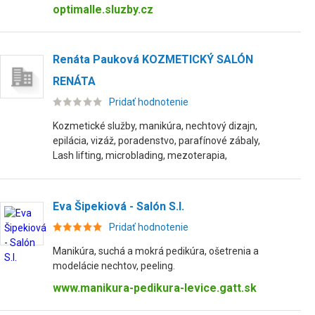
optimalle.sluzby.cz
Renáta Pauková KOZMETICKÝ SALÓN
RENÁTA
Pridať hodnotenie
Kozmetické služby, manikúra, nechtový dizajn,
epilácia, vizáž, poradenstvo, parafínové zábaly,
Lash lifting, microblading, mezoterapia,
Eva Šipekiová - Salón S.I.
Pridať hodnotenie
Manikúra, suchá a mokrá pedikúra, ošetrenia a
modelácie nechtov, peeling.
www.manikura-pedikura-levice.gatt.sk