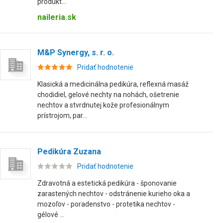
produkt...
naileria.sk
M&P Synergy, s. r. o.
Pridať hodnotenie
Klasická a medicinálna pedikúra, reflexná masáž
chodidiel, gelové nechty na nohách, ošetrenie
nechtov a stvrdnutej kože profesionálnym
prístrojom, par...
Pedikúra Zuzana
Pridať hodnotenie
Zdravotná a estetická pedikúra - šponovanie
zarastených nechtov - odstránenie kurieho oka a
mozoľov - poradenstvo - protetika nechtov -
gélové ...