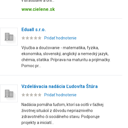
v Bratislave a onl...
www.cielene.sk
Eduall s.r.o.
Pridať hodnotenie
Výučba a doučovanie - matematika, fyzika,
ekonomika, slovenský, anglický a nemecký jazyk,
chémia, statika. Príprava na maturitu a prijímačky.
Pomoc pr...
Vzdelávacia nadácia Ľudovíta Štúra
Pridať hodnotenie
Nadácia pomáha ľuďom, ktorí sa ocitli v ťažkej
životnej situácií z dôvodu nepriaznivého
zdravotného či sociálneho stavu. Podporuje
projekty a iniciatí...