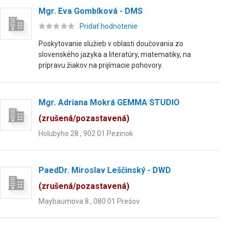
Mgr. Eva Gombíková - DMS
Pridať hodnotenie
Poskytovanie služieb v oblasti doučovania zo
slovenského jazyka a literatúry, matematiky, na
prípravu žiakov na prijímacie pohovory.
Mgr. Adriana Mokrá GEMMA STUDIO
(zrušená/pozastavená)
Holubyho 28 , 902 01 Pezinok
PaedDr. Miroslav Leščinský - DWD
(zrušená/pozastavená)
Maybaumova 8 , 080 01 Prešov