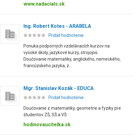
www.nadacials.sk
Ing. Robert Kotes - ARABELA
Pridať hodnotenie
Ponuka podporných vzdelávacích kurzov na
vysoké školy, jazykové kurzy, strojopis.
Doučovanie matematiky, anglického, nemeckého,
francúzskeho jazyka, z...
Mgr. Stanislav Kozák - EDUCA
Pridať hodnotenie
Doučovanie z matematiky, geometrie a fyziky pre
študentov ZŠ, SŠ a VŠ.
hodinovaucitelka.sk