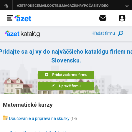
Hľadať firmu
Pridajte sa aj vy do najväčšieho katalógu firiem n
Slovensku.
Pridať zadarmo firmu
Upraviť firmu
Matematické kurzy
Doučovanie a príprava na skúšky
(14)