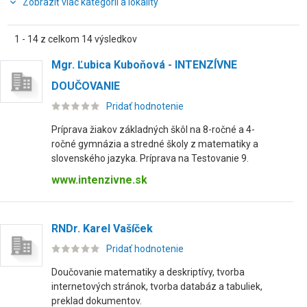
Zobraziť viac kategórií a lokality
1 - 14 z celkom 14 výsledkov
Mgr. Ľubica Kuboňová - INTENZÍVNE
DOUČOVANIE
Pridať hodnotenie
Príprava žiakov základných škôl na 8-ročné a 4-
ročné gymnázia a stredné školy z matematiky a
slovenského jazyka. Príprava na Testovanie 9.
www.intenzivne.sk
RNDr. Karel Vašíček
Pridať hodnotenie
Doučovanie matematiky a deskriptívy, tvorba
internetových stránok, tvorba databáz a tabuliek,
preklad dokumentov.