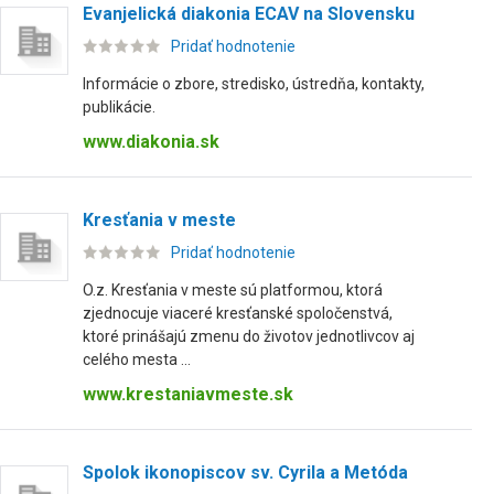
Evanjelická diakonia ECAV na Slovensku
Pridať hodnotenie
Informácie o zbore, stredisko, ústredňa, kontakty,
publikácie.
www.diakonia.sk
Kresťania v meste
Pridať hodnotenie
O.z. Kresťania v meste sú platformou, ktorá
zjednocuje viaceré kresťanské spoločenstvá,
ktoré prinášajú zmenu do životov jednotlivcov aj
celého mesta ...
www.krestaniavmeste.sk
Spolok ikonopiscov sv. Cyrila a Metóda