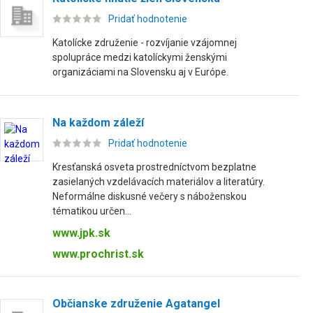
Pridať hodnotenie
Katolícke združenie - rozvíjanie vzájomnej
spolupráce medzi katolíckymi ženskými
organizáciami na Slovensku aj v Európe.
Na každom záleží
Pridať hodnotenie
Kresťanská osveta prostredníctvom bezplatne
zasielaných vzdelávacích materiálov a literatúry.
Neformálne diskusné večery s náboženskou
tématikou určen...
www.jpk.sk
www.prochrist.sk
Občianske združenie Agatangel