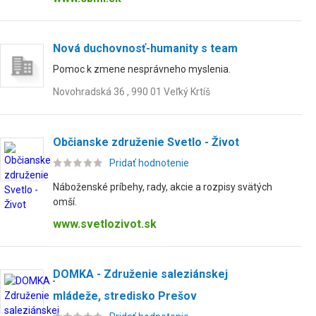
Nová duchovnosť-humanity s team
Pomoc k zmene nesprávneho myslenia.
Novohradská 36 , 990 01 Veľký Krtíš
Občianske združenie Svetlo - Život
Pridať hodnotenie
Náboženské príbehy, rady, akcie a rozpisy svätých
omší.
www.svetlozivot.sk
DOMKA - Združenie saleziánskej
mládeže, stredisko Prešov