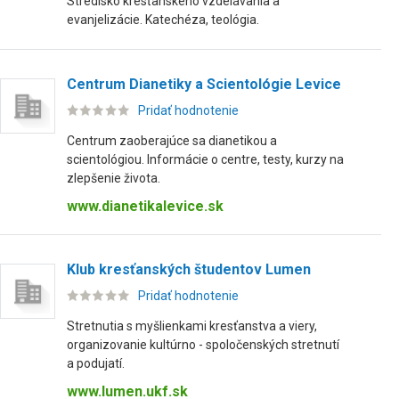
Stredisko kresťanského vzdelávania a
evanjelizácie. Katechéza, teológia.
Centrum Dianetiky a Scientológie Levice
Pridať hodnotenie
Centrum zaoberajúce sa dianetikou a
scientológiou. Informácie o centre, testy, kurzy na
zlepšenie života.
www.dianetikalevice.sk
Klub kresťanských študentov Lumen
Pridať hodnotenie
Stretnutia s myšlienkami kresťanstva a viery,
organizovanie kultúrno - spoločenských stretnutí
a podujatí.
www.lumen.ukf.sk