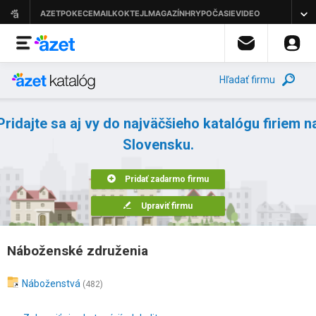
Hľadať firmu
Pridajte sa aj vy do najväčšieho katalógu firiem n
Slovensku.
Pridať zadarmo firmu
Upraviť firmu
Náboženské združenia
Náboženstvá
(482)