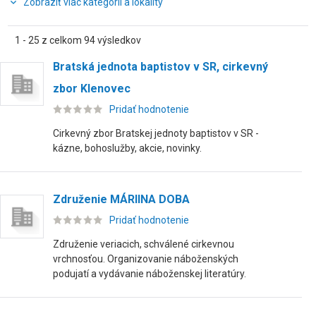
Zobraziť viac kategórií a lokality
1 - 25 z celkom 94 výsledkov
Bratská jednota baptistov v SR, cirkevný
zbor Klenovec
Pridať hodnotenie
Cirkevný zbor Bratskej jednoty baptistov v SR -
kázne, bohoslužby, akcie, novinky.
Združenie MÁRIINA DOBA
Pridať hodnotenie
Združenie veriacich, schválené cirkevnou
vrchnosťou. Organizovanie náboženských
podujatí a vydávanie náboženskej literatúry.