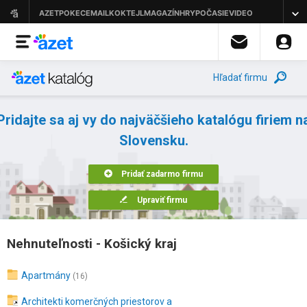
Hľadať firmu
Pridajte sa aj vy do najväčšieho katalógu firiem n
Slovensku.
Pridať zadarmo firmu
Upraviť firmu
Nehnuteľnosti - Košický kraj
Apartmány
(16)
Architekti komerčných priestorov a