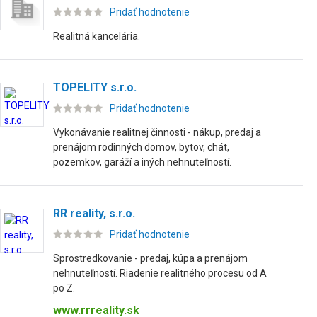
Pridať hodnotenie
Realitná kancelária.
TOPELITY s.r.o.
Pridať hodnotenie
Vykonávanie realitnej činnosti - nákup, predaj a
prenájom rodinných domov, bytov, chát,
pozemkov, garáží a iných nehnuteľností.
RR reality, s.r.o.
Pridať hodnotenie
Sprostredkovanie - predaj, kúpa a prenájom
nehnuteľností. Riadenie realitného procesu od A
po Z.
www.rrreality.sk