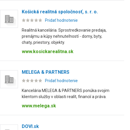
Košická realitná spoločnosť, s. r. o.
Pridať hodnotenie
Realitná kancelária. Sprostredkovanie predaja,
prenájmu a kúpy nehnuteľností - domy, byty,
chaty, priestory, objekty.
www.kosickarealitna.sk
MELEGA & PARTNERS
Pridať hodnotenie
Kancelária MELEGA & PARTNERS ponúka svojim
klientom služby v oblasti realít, financií a práva.
www.melega.sk
DOVI.sk