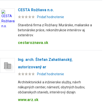
CESTA Rožňava n.o.
Pridať hodnotenie
Stavebná firma z Rožňavy. Murárske, maliarske a
betonárske práce, rekonštrukcie interiérov aj
exteriérov.
cestaroznava.sk
Ing. arch. Štefan Zahatňanský,
autorizovaný ar
Pridať hodnotenie
Architektonické a inžinierske služby, návrh
nákupných centier, námestí, obytných budov,
občianskych stavieb, interiérový dizajn.
www.arz.sk