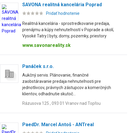
SAVONA realitná kancelária Poprad
Pridať hodnotenie
Realitná kancelária - sprostredkovanie predaja,
prenájmu a kúpy nehnuteľností v Poprade a okolí,
Vysoké Tatry | byty, domy, pozemky, priestory
www.savonareality.sk
Panáček s.r.o.
Aukčný servis. Plánovanie, finančné
zaobstáravanie predaja nehnuteľnosti pre
jednotlivcov, právnych zástupcov a komerčných
klientov, odhadnutie skutoč...
Rázusova 125 , 093 01 Vranov nad Topľou
PaedDr. Marcel Antoš - ANTreal