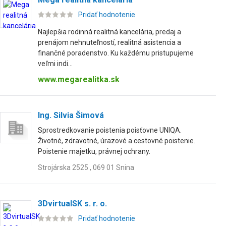
Pridať hodnotenie
Najlepšia rodinná realitná kancelária, predaj a
prenájom nehnuteľností, realitná asistencia a
finančné poradenstvo. Ku každému pristupujeme
veľmi indi...
www.megarealitka.sk
Ing. Silvia Šimová
Sprostredkovanie poistenia poisťovne UNIQA.
Životné, zdravotné, úrazové a cestovné poistenie.
Poistenie majetku, právnej ochrany.
Strojárska 2525 , 069 01 Snina
3DvirtualSK s. r. o.
Pridať hodnotenie