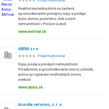
Pridať hodnotenie
Realitná kancelária ktorá sa zaoberá
sprostredkovaním prenájmu, kúpy a predaja
bytov, domov, pozemkov, chát a iných
nehnuteľností v Prešove a okolí.
www.antreal.sk
ABIVA s.r.o.
Pridať hodnotenie
Kúpa, predaj a prenájom nehnuteľností.
Poradenstvo a sprostredkovanie úverov, pôžičiek,
pomoc pri vyplácaní nevýhodných úverov,
exekúcií.
www.abiva.sk
Acordia services, s. r. o.