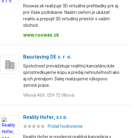
Roowax.sk realizuje 3D virtuálne prehliadky pre aj
pre Vaše podnikanie. Naším cieľom je ukázať
realitu a prepojiť 3D virtuálny priestor s vaším
obchod...
www.roowax.sk
Baustaving DE s. r. o.
Spoločnosť prevádzkuje realitnú kanceláriu kde
sprostredkujeme kúpu a predaj nehnuteľností ako
aj ich prenájom. Ďalej realizujeme výkopovo
zemné práce...
Vlková 469 , 059 72 Vlková
Reality Hofer, s.r.o.
Pridať hodnotenie
Reality Hofer je moderná realitná kancelária v