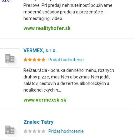
Prešove. Pri predaji nehnuteľností používame
moderné spôsoby predaja a prezentácie -
homestaging, video...
www.realityhofer.sk
VERMEX, s.r.o.
Pridať hodnotenie
Reštaurácia - ponuka denného menu, rôznych
druhov pizze, mäsitých a bezmäsitých jedál,
šalátov, cestovín a dezertov, alkoholických a
nealkoholických n...
www.vermexsk.sk
Znalec Tatry
Pridať hodnotenie