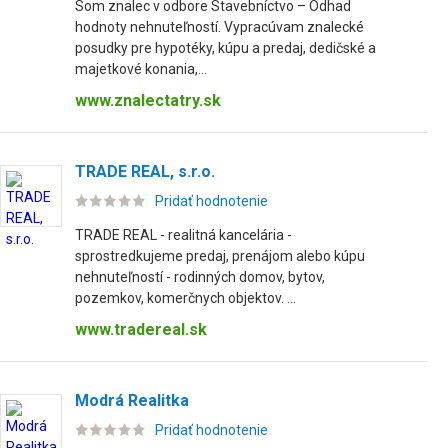
Som znalec v odbore Stavebníctvo – Odhad
hodnoty nehnuteľností. Vypracúvam znalecké
posudky pre hypotéky, kúpu a predaj, dedičské a
majetkové konania,...
www.znalectatry.sk
TRADE REAL, s.r.o.
Pridať hodnotenie
TRADE REAL - realitná kancelária -
sprostredkujeme predaj, prenájom alebo kúpu
nehnuteľností - rodinných domov, bytov,
pozemkov, komerčnych objektov. ...
www.tradereal.sk
Modrá Realitka
Pridať hodnotenie