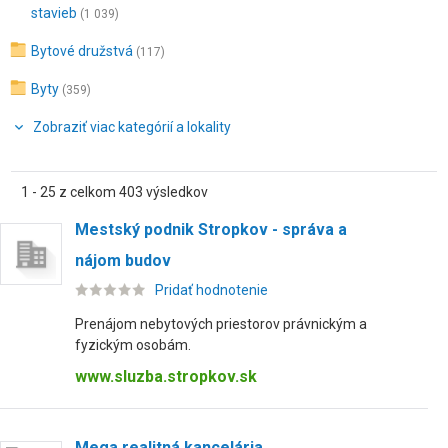
stavieb
(1 039)
Bytové družstvá
(117)
Byty
(359)
Zobraziť viac kategórií a lokality
1 - 25 z celkom 403 výsledkov
Mestský podnik Stropkov - správa a
nájom budov
Pridať hodnotenie
Prenájom nebytových priestorov právnickým a
fyzickým osobám.
www.sluzba.stropkov.sk
Mega realitná kancelária