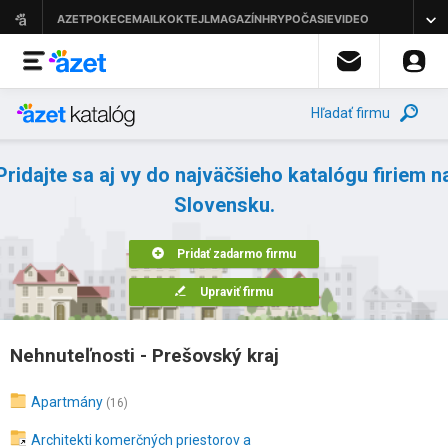
Hľadať firmu
Pridajte sa aj vy do najväčšieho katalógu firiem n
Slovensku.
Pridať zadarmo firmu
Upraviť firmu
Nehnuteľnosti - Prešovský kraj
Apartmány
(16)
Architekti komerčných priestorov a