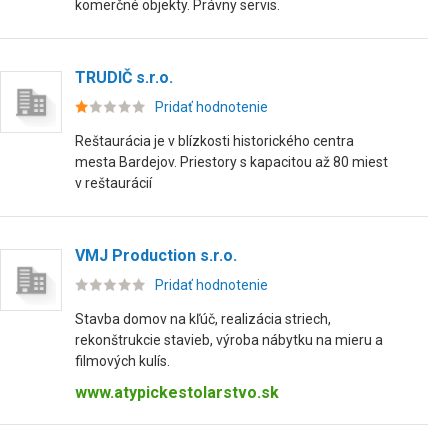
komerčné objekty. Právny servis.
TRUDIČ s.r.o.
Pridať hodnotenie
Reštaurácia je v blízkosti historického centra
mesta Bardejov. Priestory s kapacitou až 80 miest
v reštaurácií
VMJ Production s.r.o.
Pridať hodnotenie
Stavba domov na kľúč, realizácia striech,
rekonštrukcie stavieb, výroba nábytku na mieru a
filmových kulís.
www.atypickestolarstvo.sk