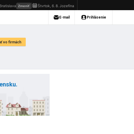
vensku.