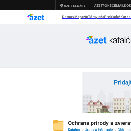
Pridaj
Ochrana prírody a zvier
Katalóg
Úrady a inštitúcie
Občians