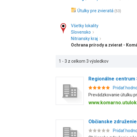
Útulky pre zvieratá
(53)
Všetky lokality
Slovensko
Nitriansky kraj
Ochrana prírody a zvierat - Kom
1 - 3 z celkom 3 výsledkov
Regionálne centrum
Pridať hodn
Prevádzkovanie útulku pr
www.komarno.utulok
Občianske združenie
Pridať hodn