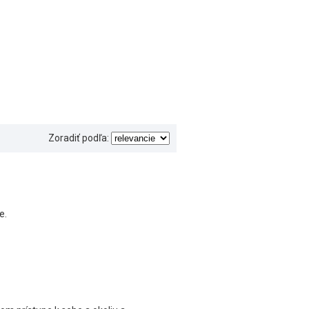
Zoradiť podľa:
e.