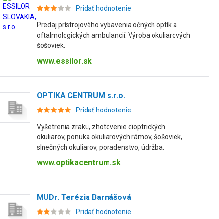
Pridať hodnotenie
Predaj prístrojového vybavenia očných optík a
oftalmologických ambulancií. Výroba okuliarových
šošoviek.
www.essilor.sk
OPTIKA CENTRUM s.r.o.
Pridať hodnotenie
Vyšetrenia zraku, zhotovenie dioptrických
okuliarov, ponuka okuliarových rámov, šošoviek,
slnečných okuliarov, poradenstvo, údržba.
www.optikacentrum.sk
MUDr. Terézia Barnášová
Pridať hodnotenie