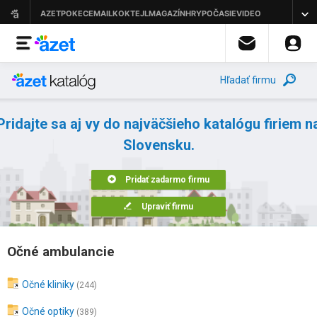
Hľadať firmu
Pridajte sa aj vy do najväčšieho katalógu firiem n
Slovensku.
Pridať zadarmo firmu
Upraviť firmu
Očné ambulancie
Očné kliniky
(244)
Očné optiky
(389)