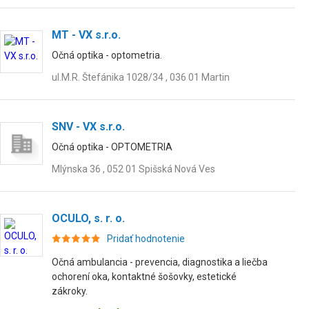
MT - VX s.r.o.
Očná optika - optometria.
ul.M.R. Štefánika 1028/34 , 036 01 Martin
SNV - VX s.r.o.
Očná optika - OPTOMETRIA
Mlýnska 36 , 052 01 Spišská Nová Ves
OCULO, s. r. o.
Pridať hodnotenie
Očná ambulancia - prevencia, diagnostika a liečba
ochorení oka, kontaktné šošovky, estetické
zákroky.