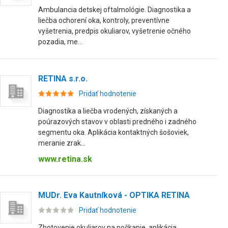
Ambulancia detskej oftalmológie. Diagnostika a
liečba ochorení oka, kontroly, preventívne
vyšetrenia, predpis okuliarov, vyšetrenie očného
pozadia, me...
RETINA s.r.o.
Pridať hodnotenie
Diagnostika a liečba vrodených, získaných a
poúrazových stavov v oblasti predného i zadného
segmentu oka. Aplikácia kontaktných šošoviek,
meranie zrak...
www.retina.sk
MUDr. Eva Kautníková - OPTIKA RETINA
Pridať hodnotenie
Zhotovenie okuliarov na počkanie, aplikácia