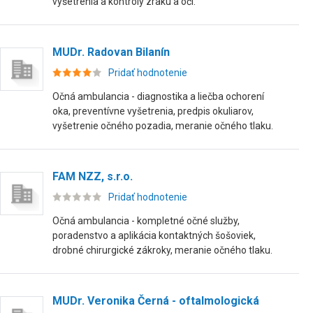
vyšetrenia a kontroly zraku a očí.
MUDr. Radovan Bilanín
Pridať hodnotenie
Očná ambulancia - diagnostika a liečba ochorení
oka, preventívne vyšetrenia, predpis okuliarov,
vyšetrenie očného pozadia, meranie očného tlaku.
FAM NZZ, s.r.o.
Pridať hodnotenie
Očná ambulancia - kompletné očné služby,
poradenstvo a aplikácia kontaktných šošoviek,
drobné chirurgické zákroky, meranie očného tlaku.
MUDr. Veronika Černá - oftalmologická