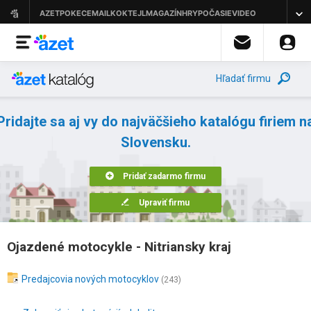
Hľadať firmu
Pridajte sa aj vy do najväčšieho katalógu firiem n
Slovensku.
Pridať zadarmo firmu
Upraviť firmu
Ojazdené motocykle - Nitriansky kraj
Predajcovia nových motocyklov
(243)