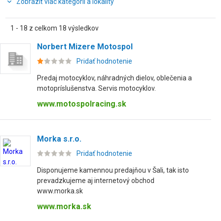
Zobraziť viac kategórií a lokality
1 - 18 z celkom 18 výsledkov
Norbert Mizere Motospol
Pridať hodnotenie
Predaj motocyklov, náhradných dielov, oblečenia a
motopríslušenstva. Servis motocyklov.
www.motospolracing.sk
Morka s.r.o.
Pridať hodnotenie
Disponujeme kamennou predajňou v Šali, tak isto
prevadzkujeme aj internetový obchod
www.morka.sk
www.morka.sk