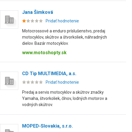
Jana Šimková
Pridať hodnotenie
Motocrossové a enduro príslušenstvo, predaj
motocyklov, skútrov a štvorkoliek, náhradných
dielov. Bazár motocyklov.
www.motoshopty.sk
CD Tip MULTIMEDIA, a.s.
Pridať hodnotenie
Predaj a servis motocyklov a skútrov značky
Yamaha, štvorkoliek, člnov, lodných motorov a
vodných skútrov.
MOPED-Slovakia, s.r.o.