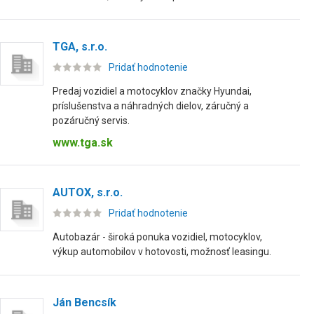
TGA, s.r.o.
Pridať hodnotenie
Predaj vozidiel a motocyklov značky Hyundai,
príslušenstva a náhradných dielov, záručný a
pozáručný servis.
www.tga.sk
AUTOX, s.r.o.
Pridať hodnotenie
Autobazár - široká ponuka vozidiel, motocyklov,
výkup automobilov v hotovosti, možnosť leasingu.
Ján Bencsík