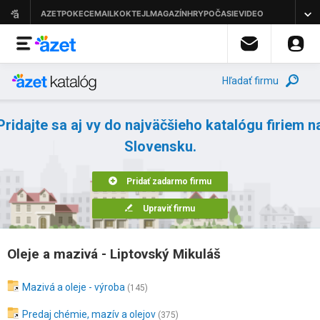
Hľadať firmu
Pridajte sa aj vy do najväčšieho katalógu firiem n
Slovensku.
Pridať zadarmo firmu
Upraviť firmu
Oleje a mazivá - Liptovský Mikuláš
Mazivá a oleje - výroba
(145)
Predaj chémie, mazív a olejov
(375)