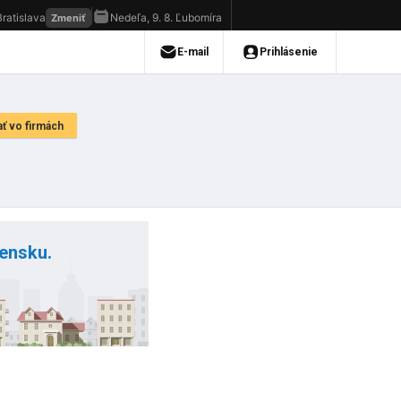
vensku.