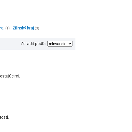
raj
Žilinský kraj
(1)
(3)
Zoradiť podľa:
estujúcimi.
tosti.