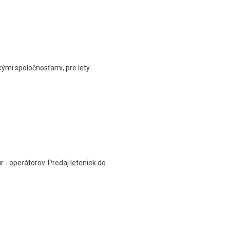
ými spoločnosťami, pre lety
- operátorov. Predaj leteniek do