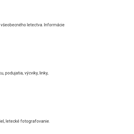
el všeobecného letectva. Informácie
podujatia, výcviky, linky,
el, letecké fotografovanie.