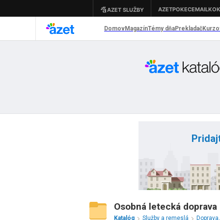
Pridaj
Osobná letecká doprava 
Katalóg
Služby a remeslá
Doprava,