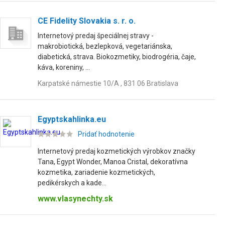
CE Fidelity Slovakia s. r. o.
Internetový predaj špeciálnej stravy -
makrobiotická, bezlepková, vegetariánska,
diabetická, strava. Biokozmetiky, biodrogéria, čaje,
káva, koreniny, ...
Karpatské námestie 10/A , 831 06 Bratislava
Egyptskahlinka.eu
Pridať hodnotenie
Internetový predaj kozmetických výrobkov značky
Tana, Egypt Wonder, Manoa Cristal, dekoratívna
kozmetika, zariadenie kozmetických,
pedikérskych a kade...
www.vlasynechty.sk