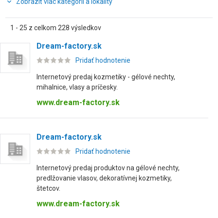
Zobraziť viac kategórií a lokality
1 - 25 z celkom 228 výsledkov
Dream-factory.sk
Pridať hodnotenie
Internetový predaj kozmetiky - gélové nechty,
mihalnice, vlasy a príčesky.
www.dream-factory.sk
Dream-factory.sk
Pridať hodnotenie
Internetový predaj produktov na gélové nechty,
predlžovanie vlasov, dekoratívnej kozmetiky,
štetcov.
www.dream-factory.sk