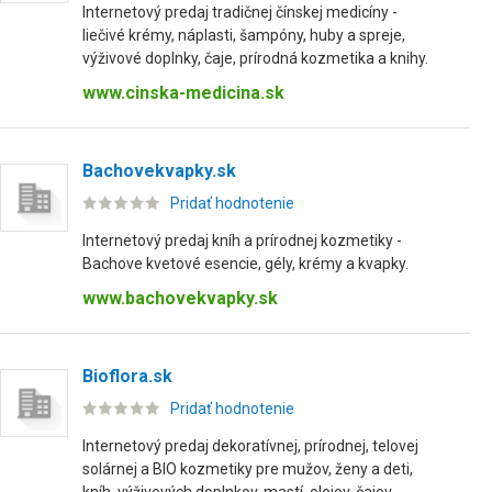
Internetový predaj tradičnej čínskej medicíny -
liečivé krémy, náplasti, šampóny, huby a spreje,
výživové doplnky, čaje, prírodná kozmetika a knihy.
www.cinska-medicina.sk
Bachovekvapky.sk
Pridať hodnotenie
Internetový predaj kníh a prírodnej kozmetiky -
Bachove kvetové esencie, gély, krémy a kvapky.
www.bachovekvapky.sk
Bioflora.sk
Pridať hodnotenie
Internetový predaj dekoratívnej, prírodnej, telovej
solárnej a BIO kozmetiky pre mužov, ženy a deti,