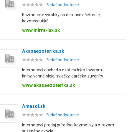
Pridať hodnotenie
Kozmetické výrobky na domáce ošetrenie,
kozmeceutiká
www.mirra-lux.sk
Akasaezoterika.sk
Pridať hodnotenie
Internetový obchod s ezoterickým tovarom -
knihy, vonné oleje, sviečky, darčeky, suveníry.
www.akasaezoterika.sk
Amasol.sk
Pridať hodnotenie
Internetový predaj prírodnej kozmetiky a mrazom
sušeného ovocia.