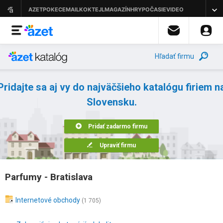
Hľadať firmu
Pridajte sa aj vy do najväčšieho katalógu firiem n
Slovensku.
Pridať zadarmo firmu
Upraviť firmu
Parfumy - Bratislava
Internetové obchody
(1 705)