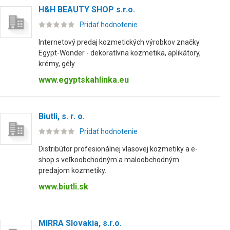
H&H BEAUTY SHOP s.r.o.
Pridať hodnotenie
Internetový predaj kozmetických výrobkov značky
Egypt-Wonder - dekoratívna kozmetika, aplikátory,
krémy, gély.
www.egyptskahlinka.eu
Biutli, s. r. o.
Pridať hodnotenie
Distribútor profesionálnej vlasovej kozmetiky a e-
shop s veľkoobchodným a maloobchodným
predajom kozmetiky.
www.biutli.sk
MIRRA Slovakia, s.r.o.