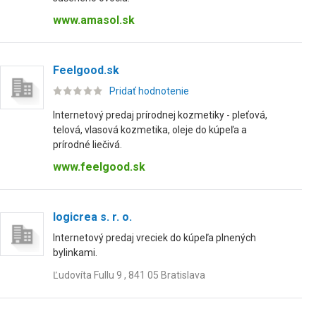
www.amasol.sk
Feelgood.sk
Pridať hodnotenie
Internetový predaj prírodnej kozmetiky - pleťová,
telová, vlasová kozmetika, oleje do kúpeľa a
prírodné liečivá.
www.feelgood.sk
logicrea s. r. o.
Internetový predaj vreciek do kúpeľa plnených
bylinkami.
Ľudovíta Fullu 9 , 841 05 Bratislava