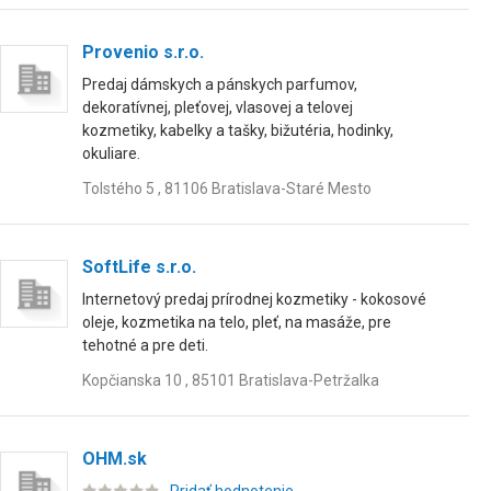
Provenio s.r.o.
Predaj dámskych a pánskych parfumov,
dekoratívnej, pleťovej, vlasovej a telovej
kozmetiky, kabelky a tašky, bižutéria, hodinky,
okuliare.
Tolstého 5 , 81106 Bratislava-Staré Mesto
SoftLife s.r.o.
Internetový predaj prírodnej kozmetiky - kokosové
oleje, kozmetika na telo, pleť, na masáže, pre
tehotné a pre deti.
Kopčianska 10 , 85101 Bratislava-Petržalka
OHM.sk