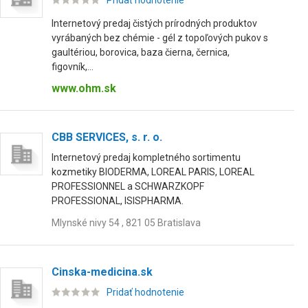
Pridať hodnotenie
Internetový predaj čistých prírodných produktov
vyrábaných bez chémie - gél z topoľových pukov s
gaultériou, borovica, baza čierna, černica,
figovník,...
www.ohm.sk
CBB SERVICES, s. r. o.
Internetový predaj kompletného sortimentu
kozmetiky BIODERMA, LOREAL PARIS, LOREAL
PROFESSIONNEL a SCHWARZKOPF
PROFESSIONAL, ISISPHARMA.
Mlynské nivy 54 , 821 05 Bratislava
Cinska-medicina.sk
Pridať hodnotenie