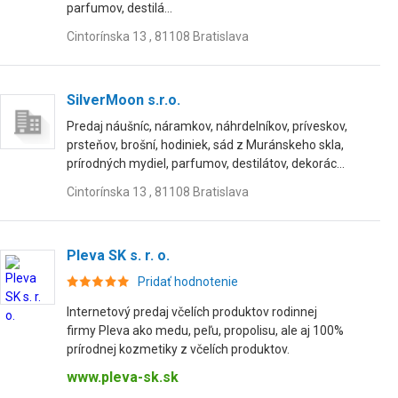
parfumov, destilá...
Cintorínska 13 , 81108 Bratislava
SilverMoon s.r.o.
Predaj náušníc, náramkov, náhrdelníkov, príveskov,
prsteňov, brošní, hodiniek, sád z Muránskeho skla,
prírodných mydiel, parfumov, destilátov, dekorác...
Cintorínska 13 , 81108 Bratislava
Pleva SK s. r. o.
Pridať hodnotenie
Internetový predaj včelích produktov rodinnej
firmy Pleva ako medu, peľu, propolisu, ale aj 100%
prírodnej kozmetiky z včelích produktov.
www.pleva-sk.sk