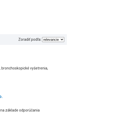
Zoradiť podľa:
, bronchoskopické vyšetrenia,
o.
e na základe odporúčania