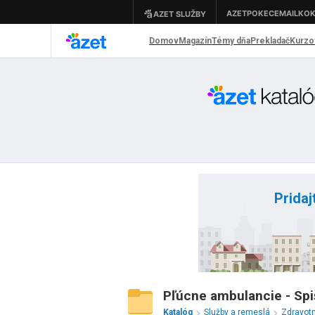
Pridaj
Pľúcne ambulancie - Sp
Katalóg
Služby a remeslá
Zdravot