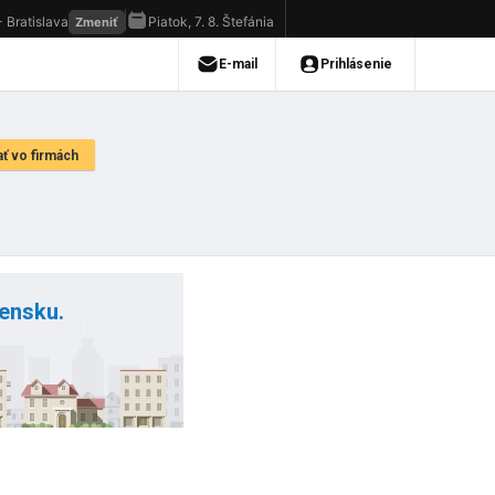
vensku.