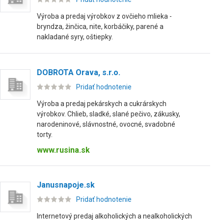
Výroba a predaj výrobkov z ovčieho mlieka -
bryndza, žinčica, nite, korbáčiky, parené a
nakladané syry, oštiepky.
DOBROTA Orava, s.r.o.
Pridať hodnotenie
Výroba a predaj pekárskych a cukrárskych
výrobkov. Chlieb, sladké, slané pečivo, zákusky,
narodeninové, slávnostné, ovocné, svadobné
torty.
www.rusina.sk
Janusnapoje.sk
Pridať hodnotenie
Internetový predaj alkoholických a nealkoholických