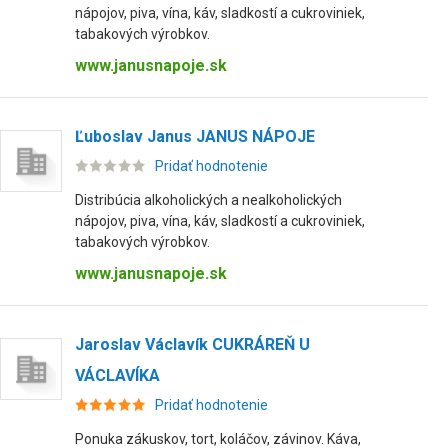
nápojov, piva, vína, káv, sladkostí a cukroviniek,
tabakových výrobkov.
www.janusnapoje.sk
Ľuboslav Janus JANUS NÁPOJE
Pridať hodnotenie
Distribúcia alkoholických a nealkoholických
nápojov, piva, vína, káv, sladkostí a cukroviniek,
tabakových výrobkov.
www.janusnapoje.sk
Jaroslav Václavík CUKRÁREŇ U
VÁCLAVÍKA
Pridať hodnotenie
Ponuka zákuskov, tort, koláčov, závinov. Káva,