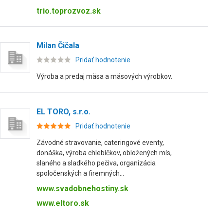
trio.toprozvoz.sk
Milan Čičala
Pridať hodnotenie
Výroba a predaj mäsa a mäsových výrobkov.
EL TORO, s.r.o.
Pridať hodnotenie
Závodné stravovanie, cateringové eventy,
donáška, výroba chlebíčkov, oblo­žených mís,
slaného a sladkého pečiva, organizácia
spoločenských a firemných...
www.svadobnehostiny.sk
www.eltoro.sk