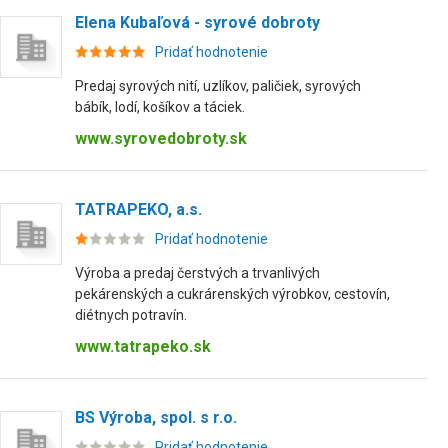
Elena Kubaľová - syrové dobroty
Pridať hodnotenie
Predaj syrových nití, uzlíkov, paličiek, syrových
bábík, lodí, košíkov a táciek.
www.syrovedobroty.sk
TATRAPEKO, a.s.
Pridať hodnotenie
Výroba a predaj čerstvých a trvanlivých
pekárenských a cukrárenských výrobkov, cestovín,
diétnych potravín.
www.tatrapeko.sk
BS Výroba, spol. s r.o.
Pridať hodnotenie