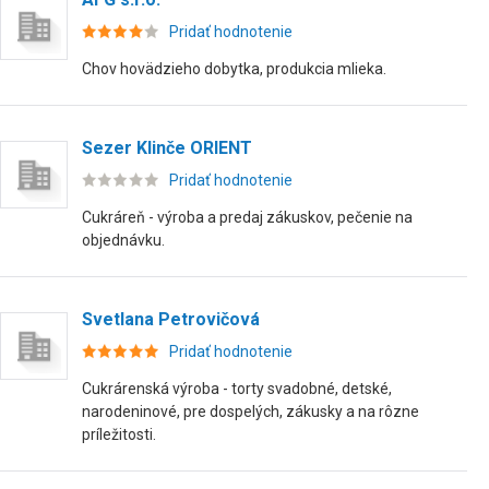
Pridať hodnotenie
Chov hovädzieho dobytka, produkcia mlieka.
Sezer Klinče ORIENT
Pridať hodnotenie
Cukráreň - výroba a predaj zákuskov, pečenie na
objednávku.
Svetlana Petrovičová
Pridať hodnotenie
Cukrárenská výroba - torty svadobné, detské,
narodeninové, pre dospelých, zákusky a na rôzne
príležitosti.