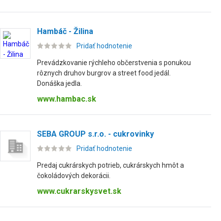
Hambáč - Žilina
Pridať hodnotenie
Prevádzkovanie rýchleho občerstvenia s ponukou
rôznych druhov burgrov a street food jedál.
Donáška jedla.
www.hambac.sk
SEBA GROUP s.r.o. - cukrovinky
Pridať hodnotenie
Predaj cukrárskych potrieb, cukrárskych hmôt a
čokoládových dekorácii.
www.cukrarskysvet.sk