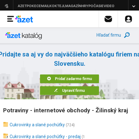
Hľadať firmu
Pridajte sa aj vy do najväčšieho katalógu firiem n
Slovensku.
Pridať zadarmo firmu
Upraviť firmu
Potraviny - internetové obchody - Žilinský kraj
Cukrovinky a slané pochúťky
(724)
Cukrovinky a slané pochúťky - predaj
(1