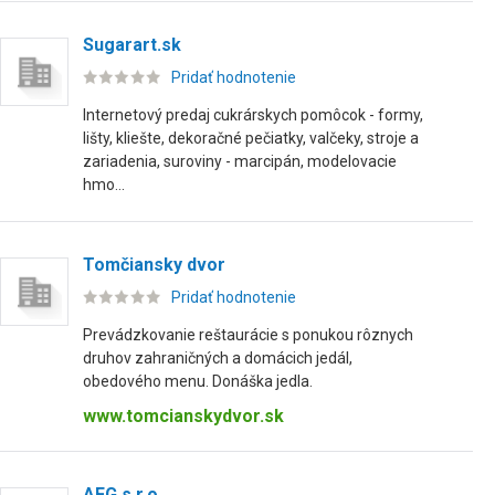
Sugarart.sk
Pridať hodnotenie
Internetový predaj cukrárskych pomôcok - formy,
lišty, kliešte, dekoračné pečiatky, valčeky, stroje a
zariadenia, suroviny - marcipán, modelovacie
hmo...
Tomčiansky dvor
Pridať hodnotenie
Prevádzkovanie reštaurácie s ponukou rôznych
druhov zahraničných a domácich jedál,
obedového menu. Donáška jedla.
www.tomcianskydvor.sk
AFG s.r.o.