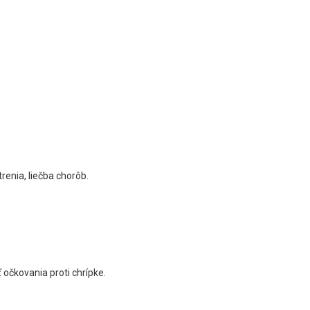
renia, liečba chorôb.
očkovania proti chrípke.