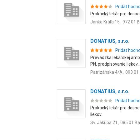
Pridať hodn
Praktický lekár pre dospe
Janka Kráľa 15 , 972 01 B
DONATIUS, s.r.o.
Pridať hodn
Prevádzka lekárskej ambu
PN, predpisovanie liekov..
Patrizánska 4/A , 093 01
DONATIUS, s.r.o.
Pridať hodn
Praktický lekár pre dospe
liekov.
Sv. Jakuba 21 , 085 01 B