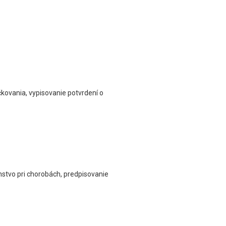
kovania, vypisovanie potvrdení o
enstvo pri chorobách, predpisovanie