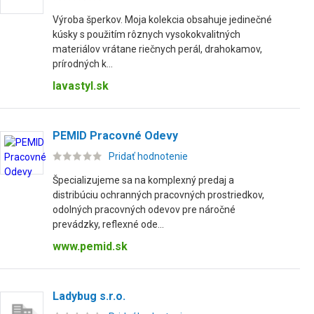
Výroba šperkov. Moja kolekcia obsahuje jedinečné
kúsky s použitím rôznych vysokokvalitných
materiálov vrátane riečnych perál, drahokamov,
prírodných k...
lavastyl.sk
PEMID Pracovné Odevy
Pridať hodnotenie
Špecializujeme sa na komplexný predaj a
distribúciu ochranných pracovných prostriedkov,
odolných pracovných odevov pre náročné
prevádzky, reflexné ode...
www.pemid.sk
Ladybug s.r.o.