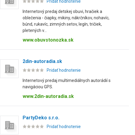
Pridať hodnotenie
Internetový predaj detskej obuvi, hračiek a
oblečenia - čiapky, mikiny, nákrčníkov, nohavíc,
búnd, rukavíc, zimných setov, legín, tričiek,
pletených v...
www.obuvstonozka.sk
2din-autoradia.sk
Pridať hodnotenie
Internetový predaj multimediálnych autorádií s
navigáciou GPS.
www.2din-autoradia.sk
PartyDeko s.r.o.
Pridať hodnotenie