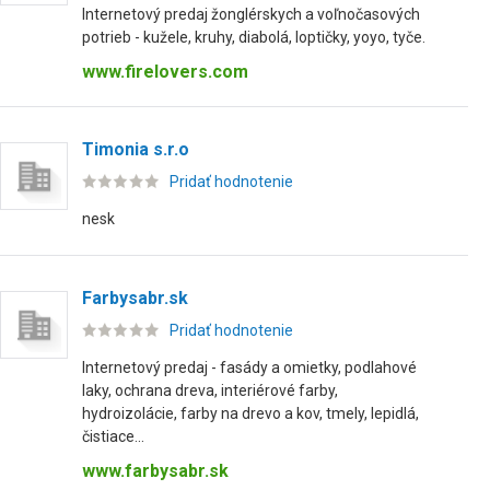
Internetový predaj žonglérskych a voľnočasových
potrieb - kužele, kruhy, diabolá, loptičky, yoyo, tyče.
www.firelovers.com
Timonia s.r.o
Pridať hodnotenie
nesk
Farbysabr.sk
Pridať hodnotenie
Internetový predaj - fasády a omietky, podlahové
laky, ochrana dreva, interiérové farby,
hydroizolácie, farby na drevo a kov, tmely, lepidlá,
čistiace...
www.farbysabr.sk