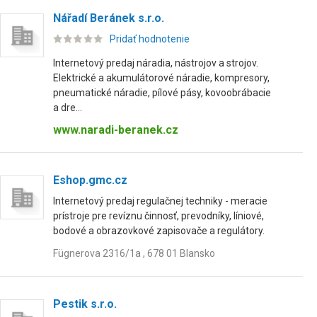
Nářadí Beránek s.r.o.
Pridať hodnotenie
Internetový predaj náradia, nástrojov a strojov.
Elektrické a akumulátorové náradie, kompresory,
pneumatické náradie, pílové pásy, kovoobrábacie
a dre...
www.naradi-beranek.cz
Eshop.gmc.cz
Internetový predaj regulačnej techniky - meracie
prístroje pre revíznu činnosť, prevodníky, líniové,
bodové a obrazovkové zapisovače a regulátory.
Fügnerova 2316/1a , 678 01 Blansko
Pestik s.r.o.