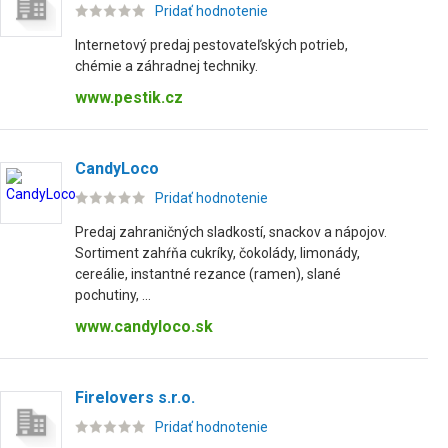
Pridať hodnotenie
Internetový predaj pestovateľských potrieb,
chémie a záhradnej techniky.
www.pestik.cz
CandyLoco
Pridať hodnotenie
Predaj zahraničných sladkostí, snackov a nápojov.
Sortiment zahŕňa cukríky, čokolády, limonády,
cereálie, instantné rezance (ramen), slané
pochutiny, ...
www.candyloco.sk
Firelovers s.r.o.
Pridať hodnotenie