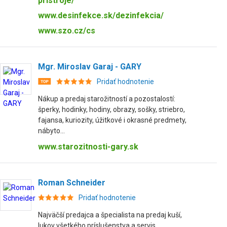
pristroje/
www.desinfekce.sk/dezinfekcia/
www.szo.cz/cs
Mgr. Miroslav Garaj - GARY
Pridať hodnotenie
Nákup a predaj starožitností a pozostalostí:
šperky, hodinky, hodiny, obrazy, sošky, striebro,
fajansa, kuriozity, úžitkové i okrasné predmety,
nábyto...
www.starozitnosti-gary.sk
Roman Schneider
Pridať hodnotenie
Najväčší predajca a špecialista na predaj kuší,
lukov všetkého príslušenstva a servis.