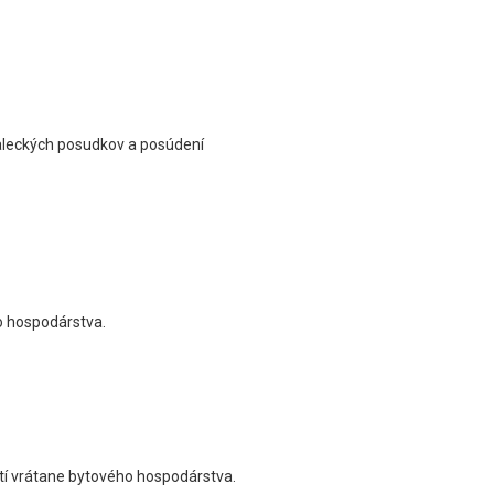
naleckých posudkov a posúdení
o hospodárstva.
tí vrátane bytového hospodárstva.