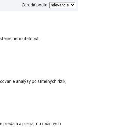
Zoradiť podľa:
stenie nehnuteľností.
ovanie analýzy poistiteľných rizík,
ie predaja a prenájmu rodinných