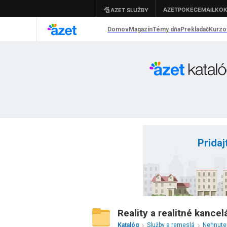
Pridaj
Reality a realitné kancel
Katalóg
Služby a remeslá
Nehnute