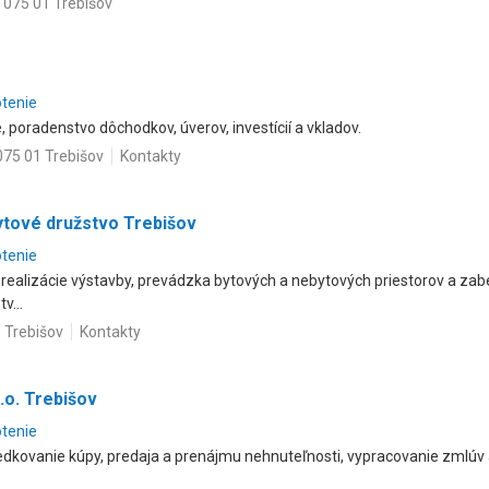
 075 01 Trebišov
otenie
, poradenstvo dôchodkov, úverov, investícií a vkladov.
075 01 Trebišov
Kontakty
tové družstvo Trebišov
otenie
 realizácie výstavby, prevádzka bytových a nebytových priestorov a zab
v...
1 Trebišov
Kontakty
.o. Trebišov
otenie
redkovanie kúpy, predaja a prenájmu nehnuteľnosti, vypracovanie zmlúv 