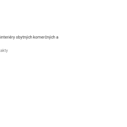
 interiéry obytných komerčných a
akty