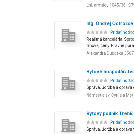
Čsl. armády 1045/36 , 07
Ing. Ondrej Ostrožo
Pridať hodn
Realitná kancelária. Spr
trhovej ceny. Právne pora
Alexandra Dubčeka 3567/
Bytové hospodárstvo
Pridať hodn
Správa, údržba a oprava
Námestie sv. Cyrila a Me
Bytový podnik Trebišo
Pridať hodn
Správa, údržba a oprava