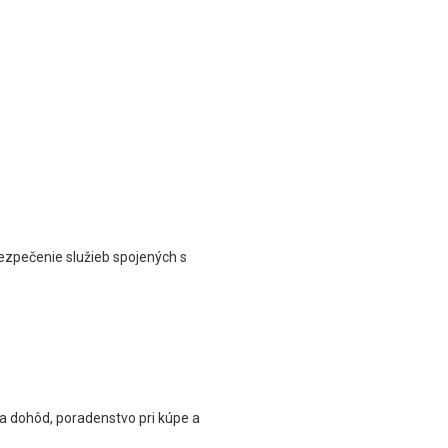
ezpečenie služieb spojených s
a dohôd, poradenstvo pri kúpe a