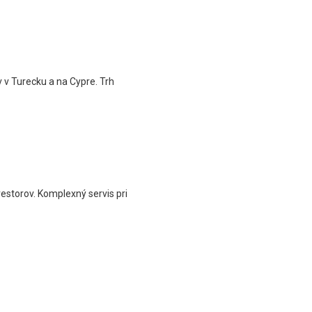
 v Turecku a na Cypre. Trh
storov. Komplexný servis pri