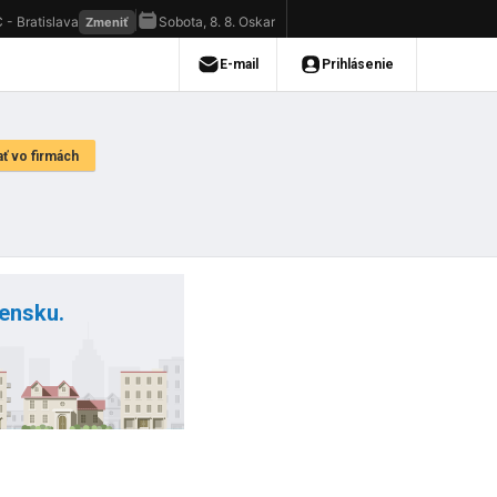
vensku.