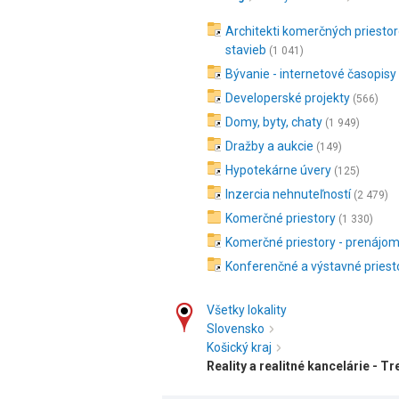
Architekti komerčných priestor
stavieb
(1 041)
Bývanie - internetové časopisy
Developerské projekty
(566)
Domy, byty, chaty
(1 949)
Dražby a aukcie
(149)
Hypotekárne úvery
(125)
Inzercia nehnuteľností
(2 479)
Komerčné priestory
(1 330)
Komerčné priestory - prenájo
Konferenčné a výstavné priest
Všetky lokality
Slovensko
Košický kraj
Reality a realitné kancelárie - Tr