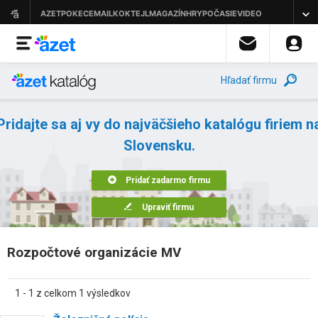
Hľadať firmu
Pridajte sa aj vy do najväčšieho katalógu firiem n
Slovensku.
Pridať zadarmo firmu
Upraviť firmu
Rozpočtové organizácie MV
1 - 1 z celkom 1 výsledkov