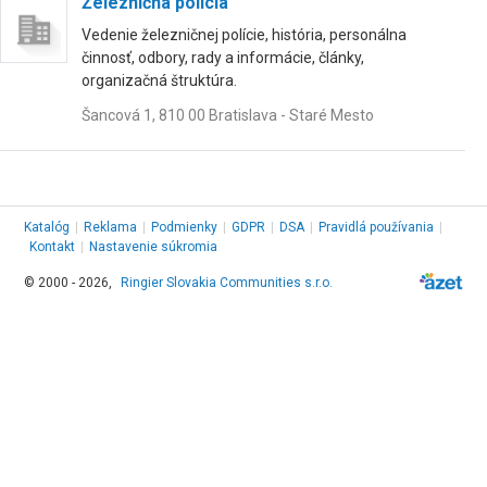
Železničná polícia
Vedenie železničnej polície, história, personálna
činnosť, odbory, rady a informácie, články,
organizačná štruktúra.
Šancová 1, 810 00 Bratislava - Staré Mesto
Katalóg
|
Reklama
|
Podmienky
|
GDPR
|
DSA
|
Pravidlá používania
|
Kontakt
|
Nastavenie súkromia
© 2000 - 2026,
Ringier Slovakia Communities s.r.o.