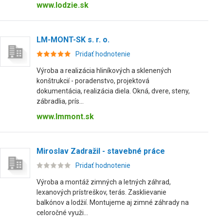
www.lodzie.sk
LM-MONT-SK s. r. o.
Pridať hodnotenie
Výroba a realizácia hliníkových a sklenených
konštrukcií - poradenstvo, projektová
dokumentácia, realizácia diela. Okná, dvere, steny,
zábradlia, prís...
www.lmmont.sk
Miroslav Zadražil - stavebné práce
Pridať hodnotenie
Výroba a montáž zimných a letných záhrad,
lexanových prístreškov, terás. Zasklievanie
balkónov a lodžií. Montujeme aj zimné záhrady na
celoročné využi...