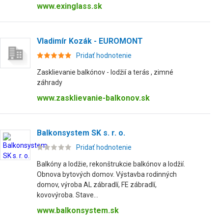
www.exinglass.sk
Vladimír Kozák - EUROMONT
Pridať hodnotenie
Zasklievanie balkónov - lodžií a terás , zimné
záhrady
www.zasklievanie-balkonov.sk
Balkonsystem SK s. r. o.
Pridať hodnotenie
Balkóny a lodžie, rekonštrukcie balkónov a lodžií.
Obnova bytových domov. Výstavba rodinných
domov, výroba AL zábradlí, FE zábradlí,
kovovýroba. Stave...
www.balkonsystem.sk