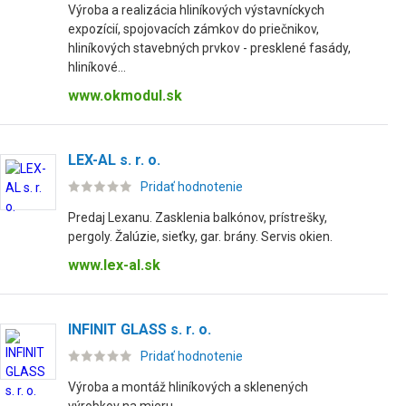
Výroba a realizácia hliníkových výstavníckych
expozícií, spojovacích zámkov do priečnikov,
hliníkových stavebných prvkov - presklené fasády,
hliníkové...
www.okmodul.sk
LEX-AL s. r. o.
Pridať hodnotenie
Predaj Lexanu. Zasklenia balkónov, prístrešky,
pergoly. Žalúzie, sieťky, gar. brány. Servis okien.
www.lex-al.sk
INFINIT GLASS s. r. o.
Pridať hodnotenie
Výroba a montáž hliníkových a sklenených