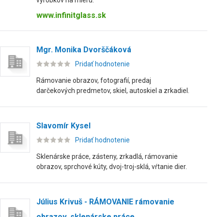
výrobkov na mieru.
www.infinitglass.sk
Mgr. Monika Dvorščáková
Pridať hodnotenie
Rámovanie obrazov, fotografií, predaj
darčekových predmetov, skiel, autoskiel a zrkadiel.
Slavomír Kysel
Pridať hodnotenie
Sklenárske práce, zásteny, zrkadlá, rámovanie
obrazov, sprchové kúty, dvoj-troj-sklá, vŕtanie dier.
Július Krivuš - RÁMOVANIE rámovanie
obrazov, sklenárske práce