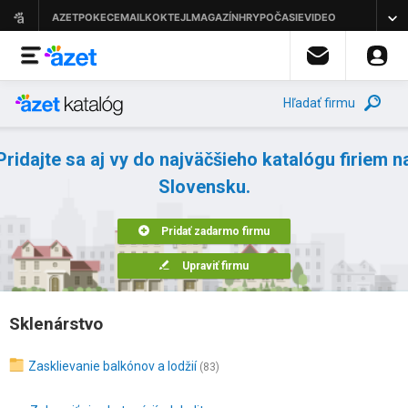
Hľadať firmu
Pridajte sa aj vy do najväčšieho katalógu firiem n
Slovensku.
Pridať zadarmo firmu
Upraviť firmu
Sklenárstvo
Zasklievanie balkónov a lodžií
(83)