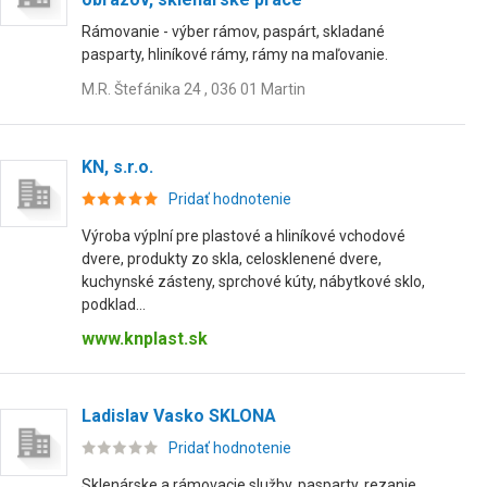
Rámovanie - výber rámov, paspárt, skladané
pasparty, hliníkové rámy, rámy na maľovanie.
M.R. Štefánika 24 , 036 01 Martin
KN, s.r.o.
Pridať hodnotenie
Výroba výplní pre plastové a hliníkové vchodové
dvere, produkty zo skla, celosklenené dvere,
kuchynské zásteny, sprchové kúty, nábytkové sklo,
podklad...
www.knplast.sk
Ladislav Vasko SKLONA
Pridať hodnotenie
Sklenárske a rámovacie služby, pasparty, rezanie,