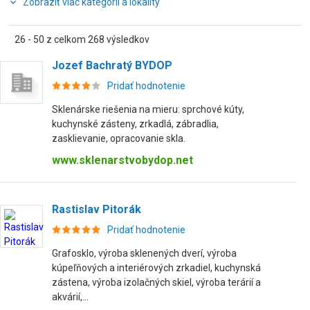
Zobraziť viac kategórií a lokality
26 - 50 z celkom 268 výsledkov
Jozef Bachratý BYDOP
Pridať hodnotenie
Sklenárske riešenia na mieru: sprchové kúty,
kuchynské zásteny, zrkadlá, zábradlia,
zasklievanie, opracovanie skla.
www.sklenarstvobydop.net
Rastislav Pitorák
Pridať hodnotenie
Grafosklo, výroba sklenených dverí, výroba
kúpeľňových a interiérových zrkadiel, kuchynská
zástena, výroba izolačných skiel, výroba terárií a
akvárií,...