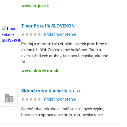
www.logia.sk
Tibor Feketík SLOVEKON
Pridať hodnotenie
Predaj a montáž žalúzií, roliet, sieťok proti hmyzu,
okenných fólií. Zasklievanie balkónov. Okná a
dvere všetkých druhov, tieniaca technika, okenné
fó...
www.slovekon.sk
Sklenárstvo Kucharik s. r. o.
Pridať hodnotenie
Sklenárstvo, výroba a dodávka sklených výplní,
brúsenie a opracovanie hrán skla, pieskovanie