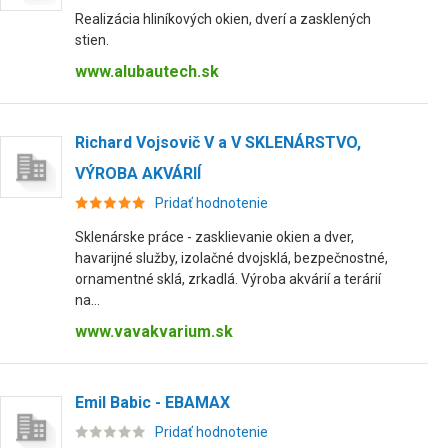
Realizácia hliníkových okien, dverí a zasklených
stien.
www.alubautech.sk
Richard Vojsovič V a V SKLENÁRSTVO,
VÝROBA AKVÁRIÍ
Pridať hodnotenie
Sklenárske práce - zasklievanie okien a dver,
havarijné služby, izolačné dvojsklá, bezpečnostné,
ornamentné sklá, zrkadlá. Výroba akvárií a terárií
na...
www.vavakvarium.sk
Emil Babic - EBAMAX
Pridať hodnotenie