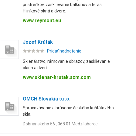
prístreškov, zasklievanie balkónov a terás.
Hliníkové okná a dvere.
www.reymont.eu
Jozef Krůták
Pridať hodnotenie
Sklenárstvo, rámovanie obrazov, zasklievanie
okien a dverí.
www.sklenar-krutak.szm.com
OMGH Slovakia s.r.o.
Spracovávanie a brúsenie českého krištáľového
skla.
Dobrianskeho 56 , 068 01 Medzilaborce