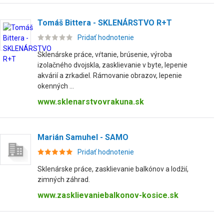
Tomáš Bittera - SKLENÁRSTVO R+T
Pridať hodnotenie
Sklenárske práce, vŕtanie, brúsenie, výroba
izolačného dvojskla, zasklievanie v byte, lepenie
akvárií a zrkadiel. Rámovanie obrazov, lepenie
okenných ...
www.sklenarstvovrakuna.sk
Marián Samuhel - SAMO
Pridať hodnotenie
Sklenárske práce, zasklievanie balkónov a lodžií,
zimných záhrad.
www.zasklievaniebalkonov-kosice.sk