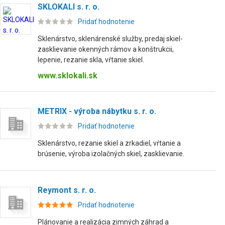
SKLOKALI s. r. o.
Pridať hodnotenie
Sklenárstvo, sklenárenské služby, predaj skiel-
zasklievanie okenných rámov a konštrukcii,
lepenie, rezanie skla, vŕtanie skiel.
www.sklokali.sk
METRIX - výroba nábytku s. r. o.
Pridať hodnotenie
Sklenárstvo, rezanie skiel a zrkadiel, vŕtanie a
brúsenie, výroba izolačných skiel, zasklievanie.
Reymont s. r. o.
Pridať hodnotenie
Plánovanie a realizácia zimných záhrad a