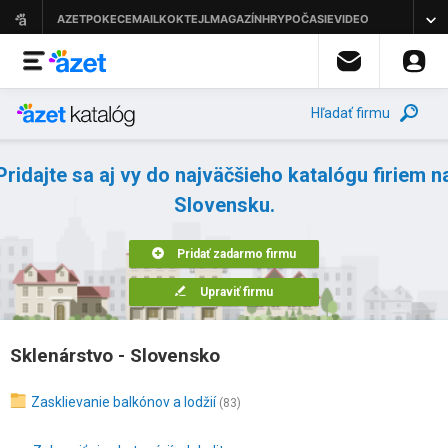
Hľadať firmu
Pridajte sa aj vy do najväčšieho katalógu firiem n
Slovensku.
Pridať zadarmo firmu
Upraviť firmu
Sklenárstvo - Slovensko
Zasklievanie balkónov a lodžií
(83)