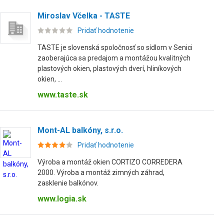
Miroslav Včelka - TASTE
Pridať hodnotenie
TASTE je slovenská spoločnosť so sídlom v Senici
zaoberajúca sa predajom a montážou kvalitných
plastových okien, plastových dverí, hliníkových
okien, ...
www.taste.sk
Mont-AL balkóny, s.r.o.
Pridať hodnotenie
Výroba a montáž okien CORTIZO CORREDERA
2000. Výroba a montáž zimných záhrad,
zasklenie balkónov.
www.logia.sk