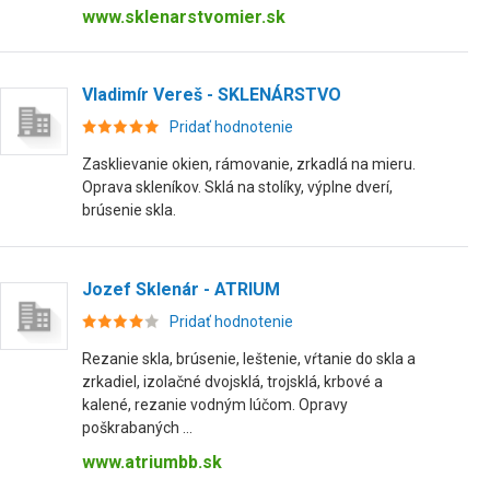
www.sklenarstvomier.sk
Vladimír Vereš - SKLENÁRSTVO
Pridať hodnotenie
Zasklievanie okien, rámovanie, zrkadlá na mieru.
Oprava skleníkov. Sklá na stolíky, výplne dverí,
brúsenie skla.
Jozef Sklenár - ATRIUM
Pridať hodnotenie
Rezanie skla, brúsenie, leštenie, vŕtanie do skla a
zrkadiel, izolačné dvojsklá, trojsklá, krbové a
kalené, rezanie vodným lúčom. Opravy
poškrabaných ...
www.atriumbb.sk