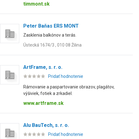
timmont.sk
Peter Baňas ERS MONT
Zasklenia balkónov a terás.
Ústecká 1674/3 , 010 08 Žilina
ArtFrame, s. r. o.
Pridať hodnotenie
Rámovanie a paspartovanie obrazov, plagátov,
výšiviek, fotiek a zrkadiel.
www.artframe.sk
Alu BauTech, s. r. o.
Pridať hodnotenie