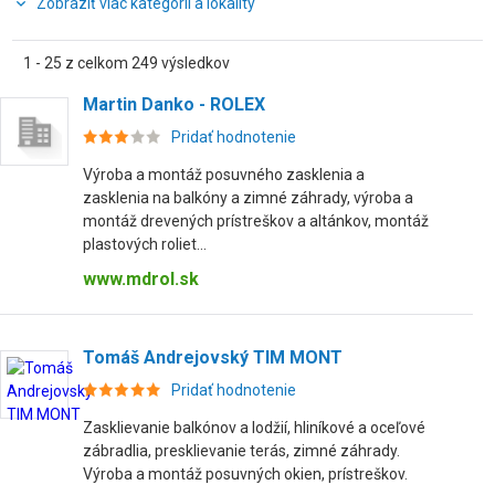
Zobraziť viac kategórií a lokality
1 - 25 z celkom 249 výsledkov
Martin Danko - ROLEX
Pridať hodnotenie
Výroba a montáž posuvného zasklenia a
zasklenia na balkóny a zimné záhrady, výroba a
montáž drevených prístreškov a altánkov, montáž
plastových roliet...
www.mdrol.sk
Tomáš Andrejovský TIM MONT
Pridať hodnotenie
Zasklievanie balkónov a lodžií, hliníkové a oceľové
zábradlia, presklievanie terás, zimné záhrady.
Výroba a montáž posuvných okien, prístreškov.