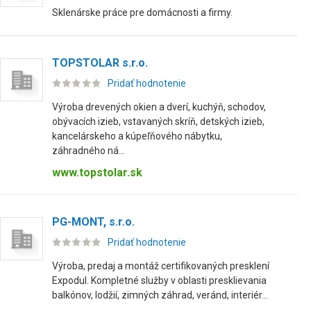
Sklenárske práce pre domácnosti a firmy.
TOPSTOLAR s.r.o.
Pridať hodnotenie
Výroba drevených okien a dverí, kuchýň, schodov,
obývacích izieb, vstavaných skríň, detských izieb,
kancelárskeho a kúpeľňového nábytku,
záhradného ná...
www.topstolar.sk
PG-MONT, s.r.o.
Pridať hodnotenie
Výroba, predaj a montáž certifikovaných presklení
Expodul. Kompletné služby v oblasti presklievania
balkónov, lodžií, zimných záhrad, veránd, interiér...