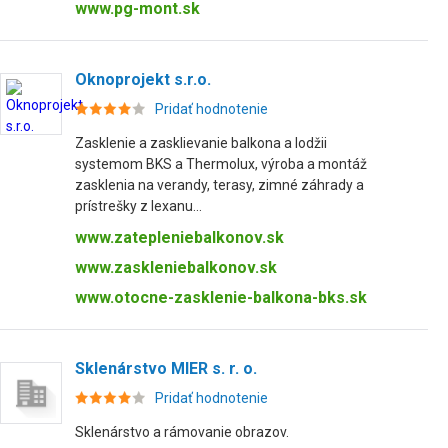
www.pg-mont.sk
Oknoprojekt s.r.o.
Pridať hodnotenie
Zasklenie a zasklievanie balkona a lodžii
systemom BKS a Thermolux, výroba a montáž
zasklenia na verandy, terasy, zimné záhrady a
prístrešky z lexanu...
www.zatepleniebalkonov.sk
www.zaskleniebalkonov.sk
www.otocne-zasklenie-balkona-bks.sk
Sklenárstvo MIER s. r. o.
Pridať hodnotenie
Sklenárstvo a rámovanie obrazov.