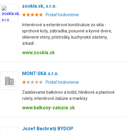
zoskla.sk, s.r.o.
Pridať hodnotenie
Interiérové a exteriérové konštrukcie zo skla -
sprchové kúty, zábradlia, posuvné a kyvné dvere,
sklenené steny, prístrešky, kuchynské zásteny,
zrkadl...
www.zoskla.sk
MONT-SKA s.r.o.
Pridať hodnotenie
Zasklievanie balkónov a lodžií, hliníkové a plastové
rolety, interiérové žalúzie a markízy.
www.balkony-zaluzie.sk
Jozef Bachratý BYDOP