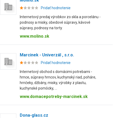
Molino.sk
Pridať hodnotenie
Internetový predaj výrobkov zo skla a porcelánu -
podnosy a misky, obedové súpravy, kávové
súpravy, podnosy na torty.
www.molino.sk
Marcinek - Univerzál , s.r.o.
Pridať hodnotenie
Internetový obchod s domácimi potrebami -
hrnce, súpravy hrncov, kuchynský riad, poháre,
hrnčeky, džbány, misky, výrobky z plastu,
kuchynské pomôcky, ...
www.domacepotreby-marcinek.sk
Dona-glass.cz