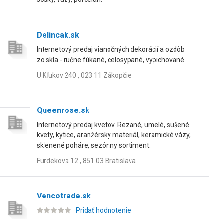
Delincak.sk
Internetový predaj vianočných dekorácií a ozdôb
zo skla - ručne fúkané, celosypané, vypichované.
U Kľukov 240 , 023 11 Zákopčie
Queenrose.sk
Internetový predaj kvetov. Rezané, umelé, sušené
kvety, kytice, aranžérsky materiál, keramické vázy,
sklenené poháre, sezónny sortiment.
Furdekova 12 , 851 03 Bratislava
Vencotrade.sk
Pridať hodnotenie