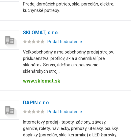
Predaj domácich potrieb, sklo, porcelán, elektro,
kuchynské potreby.
SKLOMAT, s.r.o.
Pridať hodnotenie
Veľkoobchodný a maloobchodný predaj strojov,
príslušenstva, profilov, skla a chemikálií pre
sklenárov. Servis, údržba a repasovanie
sklenárskych stroj...
www.sklomat.sk
DAPIN s.r.o.
Pridať hodnotenie
Internetový predaj - tapety, záclony, závesy,
garniže, rolety, návliečky, prehozy, uteráky, osušky,
doplnky (porcelán, sklo, keramika) a LED žiarovky.