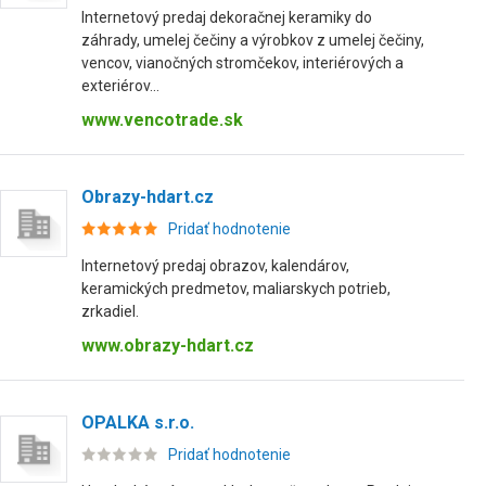
Internetový predaj dekoračnej keramiky do
záhrady, umelej čečiny a výrobkov z umelej čečiny,
vencov, vianočných stromčekov, interiérových a
exteriérov...
www.vencotrade.sk
Obrazy-hdart.cz
Pridať hodnotenie
Internetový predaj obrazov, kalendárov,
keramických predmetov, maliarskych potrieb,
zrkadiel.
www.obrazy-hdart.cz
OPALKA s.r.o.
Pridať hodnotenie