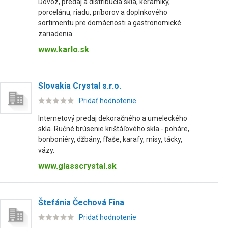
Dovoz, predaj a distribúcia skla, keramiky,
porcelánu, riadu, príborov a doplnkového
sortimentu pre domácnosti a gastronomické
zariadenia.
www.karlo.sk
Slovakia Crystal s.r.o.
Pridať hodnotenie
Internetový predaj dekoračného a umeleckého
skla. Ručné brúsenie krištáľového skla - poháre,
bonboniéry, džbány, fľaše, karafy, misy, tácky,
vázy.
www.glasscrystal.sk
Štefánia Čechová Fina
Pridať hodnotenie