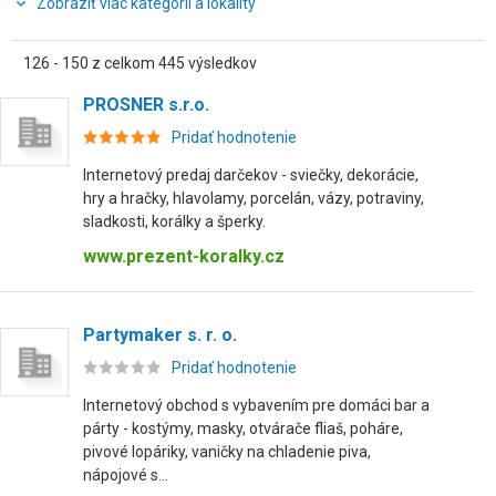
Zobraziť viac kategórií a lokality
126 - 150 z celkom 445 výsledkov
PROSNER s.r.o.
Pridať hodnotenie
Internetový predaj darčekov - sviečky, dekorácie,
hry a hračky, hlavolamy, porcelán, vázy, potraviny,
sladkosti, korálky a šperky.
www.prezent-koralky.cz
Partymaker s. r. o.
Pridať hodnotenie
Internetový obchod s vybavením pre domáci bar a
párty - kostýmy, masky, otvárače fliaš, poháre,
pivové lopáriky, vaničky na chladenie piva,
nápojové s...