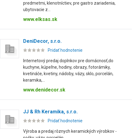
predmetmi, klenotníctiev, pre gastro zariadenia,
ubytovacie z...
www.elksas.sk
DeniDecor, s.r.o.
Pridať hodnotenie
Internetový predaj doplnkov pre domácnosť,do
kuchyne, kúpeľne, hodiny, obrazy, fotorámiky,
kvetináče, kvetiny, nádoby, vázy, sklo, porcelán,
keramika,...
www.denidecor.sk
JJ & Rh Keramika, s.r.o.
Pridať hodnotenie
Výroba a predaj rôznych keramických výrobkov -
sošky, vázy, porcelán.