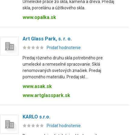
Umelecké práce zo skla, kameňa a dreva. Predaj
skla, porcelánu a úžitkového skla.
www.opalka.sk
Art Glass Park, s. r. o.
Pridať hodnotenie
Predaj rôzneho druhu skla potrebného pre
umelecké a remeselné spracovanie. Sklá
renomovaných svetových značiek. Predaj
pomocného materiálu. Predaj skl...
www.asak.sk
www.artglasspark.sk
KARLO s.r.o.
Pridať hodnotenie