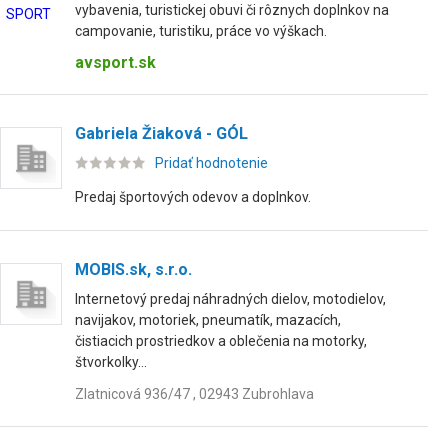
vybavenia, turistickej obuvi či rôznych doplnkov na
campovanie, turistiku, práce vo výškach.
avsport.sk
Gabriela Žiaková - GÓL
Pridať hodnotenie
Predaj športových odevov a doplnkov.
MOBIS.sk, s.r.o.
Internetový predaj náhradných dielov, motodielov,
navijakov, motoriek, pneumatík, mazacích,
čistiacich prostriedkov a oblečenia na motorky,
štvorkolky...
Zlatnicová 936/47 , 02943 Zubrohlava