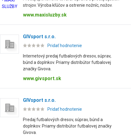
strojov. Výroba kľúčov a ostrenie nožníc, nožov.
www.maxisluzby.sk
GIVsport s.r.o.
Pridať hodnotenie
Internetový predaj futbalových dresov, súprav,
búnd a doplnkov. Priamy distribútor futbalovej
značky Givova.
www.givsport.sk
GIVsport s.r.o.
Pridať hodnotenie
Predaj futbalových dresov, súprav, búnd a
doplnkov. Priamy distribútor futbalovej značky
Givova.