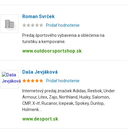
Roman Svrček
Pridať hodnotenie
Predaj športového vybavenia a oblečenia na
turistiku a kempovanie.
www.outdoorsportshop.sk
Daša Jevjáková
Pridať hodnotenie
Internetový predaj značiek Adidas, Reebok, Under
Armour, Litex, Zajo, Northland, Husky, Salomon,
CMP, X-it!, Rucanor, Icepeak, Spokey, Dunlop,
Holmenk...
www.desport.sk