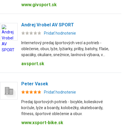
www.givsport.sk
Andrej Vrobel AV SPORT
Pridať hodnotenie
Internetový predaj športových vecí a potrieb -
oblečenie, obuv, lyže, lyžiarky, prilby, batohy, fľaše,
spacáky, okuliare, snežnice, lavínová výbava, v...
avsport.sk
Peter Vasek
Pridať hodnotenie
Predaj športových potrieb - bicykle, kolieskové
korčule, lyže a boardy, kolobežky, skateboardy,
fitness, športové oblečenie a obuv.
www.xsport-bike.sk