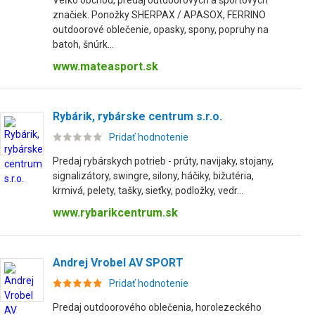
Veľko obchod, predaj outdoorových a športových
značiek. Ponožky SHERPAX / APASOX, FERRINO
outdoorové oblečenie, opasky, spony, popruhy na
batoh, šnúrk...
www.mateasport.sk
Rybárik, rybárske centrum s.r.o.
Pridať hodnotenie
Predaj rybárskych potrieb - prúty, navijaky, stojany,
signalizátory, swingre, silony, háčiky, bižutéria,
krmivá, pelety, tašky, sieťky, podložky, vedr...
www.rybarikcentrum.sk
Andrej Vrobel AV SPORT
Pridať hodnotenie
Predaj outdoorového oblečenia, horolezeckého