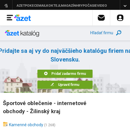
Hľadať firmu
Pridajte sa aj vy do najväčšieho katalógu firiem n
Slovensku.
Pridať zadarmo firmu
Upraviť firmu
Športové oblečenie - internetové
obchody - Žilinský kraj
Kamenné obchody
(1 268)