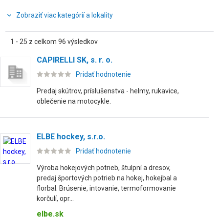
Zobraziť viac kategórií a lokality
1 - 25 z celkom 96 výsledkov
CAPIRELLI SK, s. r. o.
Pridať hodnotenie
Predaj skútrov, príslušenstva - helmy, rukavice,
oblečenie na motocykle.
ELBE hockey, s.r.o.
Pridať hodnotenie
Výroba hokejových potrieb, štulpní a dresov,
predaj športových potrieb na hokej, hokejbal a
florbal. Brúsenie, intovanie, termoformovanie
korčulí, opr...
elbe.sk