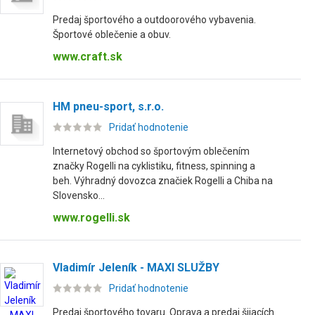
Predaj športového a outdoorového vybavenia.
Športové oblečenie a obuv.
www.craft.sk
HM pneu-sport, s.r.o.
Pridať hodnotenie
Internetový obchod so športovým oblečením
značky Rogelli na cyklistiku, fitness, spinning a
beh. Výhradný dovozca značiek Rogelli a Chiba na
Slovensko...
www.rogelli.sk
Vladimír Jeleník - MAXI SLUŽBY
Pridať hodnotenie
Predaj športového tovaru. Oprava a predaj šijacích