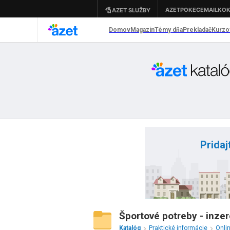
Pridaj
Športové potreby - inzer
Katalóg
Praktické informácie
Onli