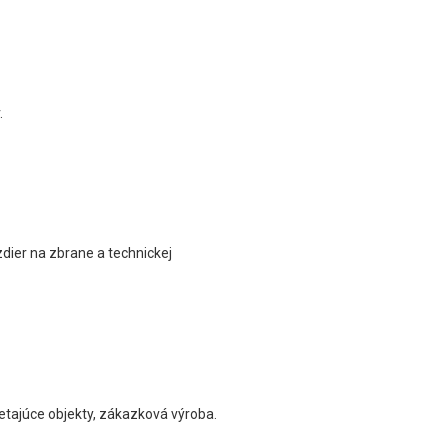
.
dier na zbrane a technickej
etajúce objekty, zákazková výroba.