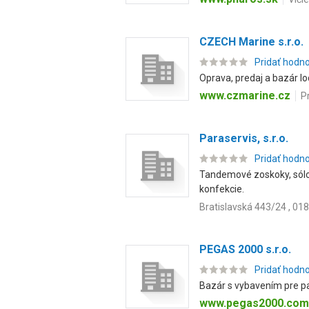
CZECH Marine s.r.o.
Pridať hodn
Oprava, predaj a bazár lo
www.czmarine.cz
P
Paraservis, s.r.o.
Pridať hodn
Tandemové zoskoky, sólo 
konfekcie.
Bratislavská 443/24 , 0
PEGAS 2000 s.r.o.
Pridať hodn
Bazár s vybavením pre pa
www.pegas2000.com