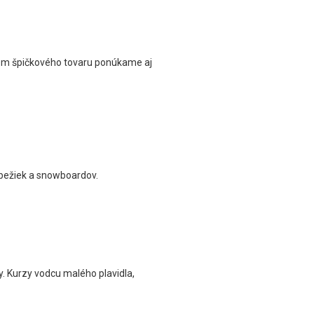
rem špičkového tovaru ponúkame aj
, bežiek a snowboardov.
y. Kurzy vodcu malého plavidla,