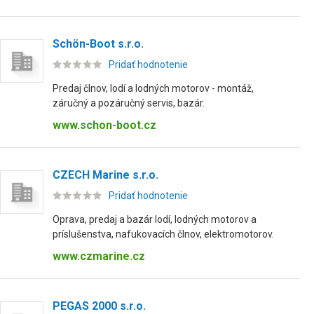
Schön-Boot s.r.o.
Pridať hodnotenie
Predaj člnov, lodí a lodných motorov - montáž,
záručný a pozáručný servis, bazár.
www.schon-boot.cz
CZECH Marine s.r.o.
Pridať hodnotenie
Oprava, predaj a bazár lodí, lodných motorov a
príslušenstva, nafukovacích člnov, elektromotorov.
www.czmarine.cz
PEGAS 2000 s.r.o.