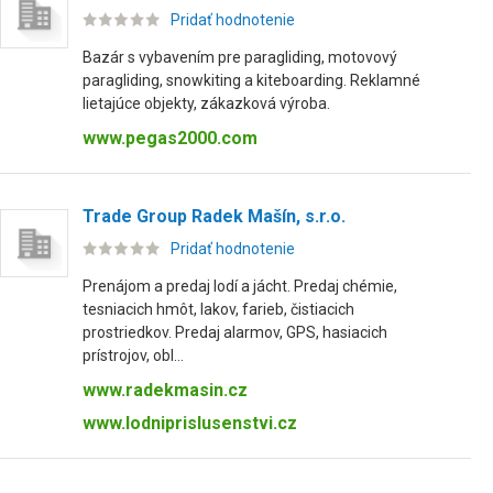
Pridať hodnotenie
Bazár s vybavením pre paragliding, motovový
paragliding, snowkiting a kiteboarding. Reklamné
lietajúce objekty, zákazková výroba.
www.pegas2000.com
Trade Group Radek Mašín, s.r.o.
Pridať hodnotenie
Prenájom a predaj lodí a jácht. Predaj chémie,
tesniacich hmôt, lakov, farieb, čistiacich
prostriedkov. Predaj alarmov, GPS, hasiacich
prístrojov, obl...
www.radekmasin.cz
www.lodniprislusenstvi.cz