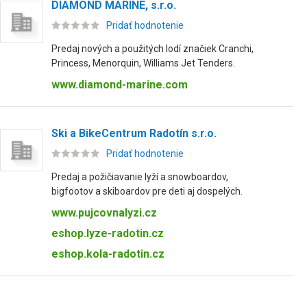
DIAMOND MARINE, s.r.o.
Pridať hodnotenie
Predaj nových a použitých lodí značiek Cranchi,
Princess, Menorquin, Williams Jet Tenders.
www.diamond-marine.com
Ski a BikeCentrum Radotín s.r.o.
Pridať hodnotenie
Predaj a požičiavanie lyží a snowboardov,
bigfootov a skiboardov pre deti aj dospelých.
www.pujcovnalyzi.cz
eshop.lyze-radotin.cz
eshop.kola-radotin.cz