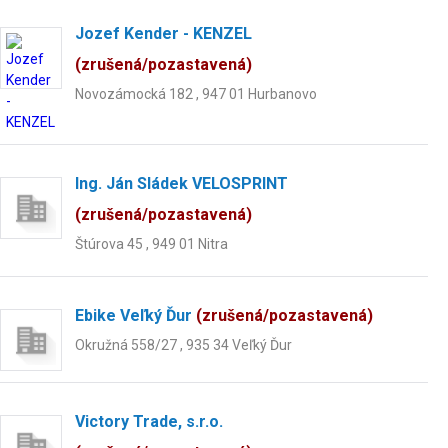
Jozef Kender - KENZEL
(zrušená/pozastavená)
Novozámocká 182 , 947 01 Hurbanovo
Ing. Ján Sládek VELOSPRINT
(zrušená/pozastavená)
Štúrova 45 , 949 01 Nitra
Ebike Veľký Ďur
(zrušená/pozastavená)
Okružná 558/27 , 935 34 Veľký Ďur
Victory Trade, s.r.o.