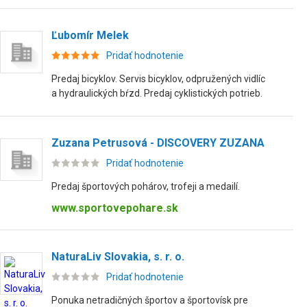
Ľubomír Melek
Pridať hodnotenie
Predaj bicyklov. Servis bicyklov, odpružených vidlíc
a hydraulických bŕzd. Predaj cyklistických potrieb.
Zuzana Petrusová - DISCOVERY ZUZANA
Pridať hodnotenie
Predaj športových pohárov, trofeji a medailí.
www.sportovepohare.sk
NaturaLiv Slovakia, s. r. o.
Pridať hodnotenie
Ponuka netradičných športov a športovísk pre