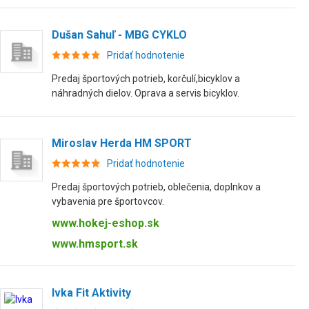
Dušan Sahuľ - MBG CYKLO
Pridať hodnotenie
Predaj športových potrieb, korčulí,bicyklov a
náhradných dielov. Oprava a servis bicyklov.
Miroslav Herda HM SPORT
Pridať hodnotenie
Predaj športových potrieb, oblečenia, doplnkov a
vybavenia pre športovcov.
www.hokej-eshop.sk
www.hmsport.sk
Ivka Fit Aktivity