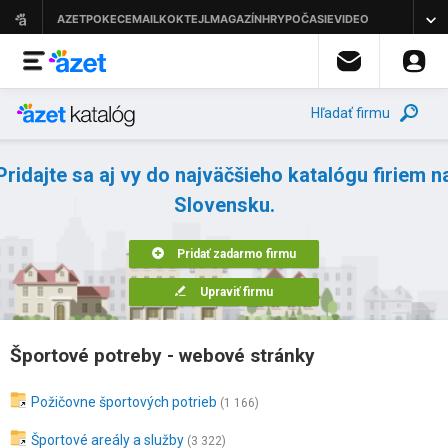
Hľadať firmu
Pridajte sa aj vy do najväčšieho katalógu firiem n
Slovensku.
Pridať zadarmo firmu
Upraviť firmu
Športové potreby - webové stránky
Požičovne športových potrieb
(1 166)
Športové areály a služby
(3 322)