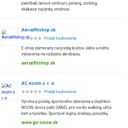
paintball, lanové centrum, petang, zorbing,
skákacie topánky, strelnice.
Aerialfitshop.sk
Pridať hodnotenie
E-shop zameraný na predaj kruhov, šálov a iného
vybavenia na vzdušnú akrobaciu.
aerialfitshop.sk
AC ecom s. r. o.
Pridať hodnotenie
Výroba a predaj, športového oblečenia a doplnkov
NOOW, dovoz palíc GABEL pre nordic walking, ultra
beh a turistiku. Športové legíny, kraťasy, ponožky,...
www.go-noow.sk