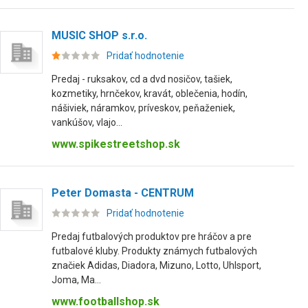
MUSIC SHOP s.r.o.
Pridať hodnotenie
Predaj - ruksakov, cd a dvd nosičov, tašiek,
kozmetiky, hrnčekov, kravát, oblečenia, hodín,
nášiviek, náramkov, príveskov, peňaženiek,
vankúšov, vlajo...
www.spikestreetshop.sk
Peter Domasta - CENTRUM
Pridať hodnotenie
Predaj futbalových produktov pre hráčov a pre
futbalové kluby. Produkty známych futbalových
značiek Adidas, Diadora, Mizuno, Lotto, Uhlsport,
Joma, Ma...
www.footballshop.sk