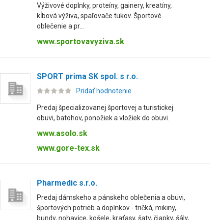
Výživové doplnky, proteíny, gainery, kreatíny,
kĺbová výživa, spaľovače tukov. Športové
oblečenie a pr...
www.sportovavyziva.sk
SPORT prima SK spol. s r.o.
Pridať hodnotenie
Predaj špecializovanej športovej a turistickej
obuvi, batohov, ponožiek a vložiek do obuvi.
www.asolo.sk
www.gore-tex.sk
Pharmedic s.r.o.
Predaj dámskeho a pánskeho oblečenia a obuvi,
športových potrieb a doplnkov - tričká, mikiny,
bundy, nohavice, košele, kraťasy, šaty, čiapky, šály,