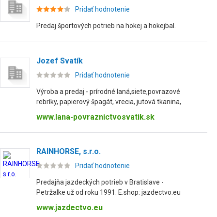
Pridať hodnotenie
Predaj športových potrieb na hokej a hokejbal.
Jozef Svatík
Pridať hodnotenie
Výroba a predaj - prírodné laná,siete,povrazové
rebríky, papierový špagát, vrecia, jutová tkanina,
www.lana-povraznictvosvatik.sk
RAINHORSE, s.r.o.
Pridať hodnotenie
Predajňa jazdeckých potrieb v Bratislave -
Petržalke už od roku 1991. E.shop: jazdectvo.eu
www.jazdectvo.eu