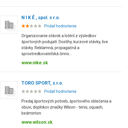
N I K É , spol. s r.o.
Pridať hodnotenie
Organizovanie stávok a lotérií z výsledkov
športových podujatí. Dostihy, kurzové stávky, live
stávky. Reklamná, propagačná a
sprostredkovateľská činno...
www.nike.sk
TORO SPORT, s.r.o.
Pridať hodnotenie
Predaj športových potrieb, športového oblečenia a
obuvi, doplnkov značky Wilson - tenis, squash,
bedminton.
www.wilson.sk