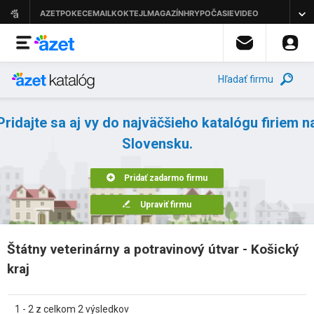
Hľadať firmu
Pridajte sa aj vy do najväčšieho katalógu firiem n
Slovensku.
Pridať zadarmo firmu
Upraviť firmu
Štátny veterinárny a potravinový útvar - Košický
kraj
1 - 2 z celkom 2 výsledkov