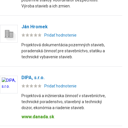
pozemné stavby. Koordinátor bezpečnosti.
Výroba stavieb a ich zmien.
Ján Hromek
Pridať hodnotenie
Projektová dokumentácia pozemných stavieb,
poradenská činnosť pre stavebníctvo, statiku a
technické vybavenie stavieb.
DIPA, s.r.o.
Pridať hodnotenie
Projektová a inžinierska činnosť v stavebníctve,
technické poradenstvo, stavebný a technický
dozor, ekonómia a riadenie stavieb.
www.danada.sk