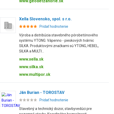
www.geodetzahorie.sk
Xella Slovensko, spol. s r.o.
Pridať hodnotenie
Výroba a distribúcia stavebného pórobetónového
systému YTONG. Vápenno - pieskových tvárnic
SILKA. Produktovými značkami sú YTONG, HEBEL,
SILKA a MULTI...
www.xella.sk
www.silka.sk
www.multipor.sk
Ján Burian - TOROSTAV
Pridať hodnotenie
Stavebný a technický dozor, stavbyvedúci pre