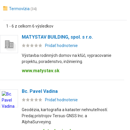
Termovízia
(34)
1 - 6 z celkom 6 výsledkov
MATYSTAV BUILDING, spol. s r.o.
Pridať hodnotenie
Výstavba rodinných domov na kľúč, vypracovanie
projektu, poradenstvo, inžiniering.
www.matystav.sk
Bc. Pavel Vadina
Pridať hodnotenie
Geodézia, kartografia a kataster nehnuteľností.
Predaj prístrojov Tersus-GNSS Inc. a
AlphaSurveying.